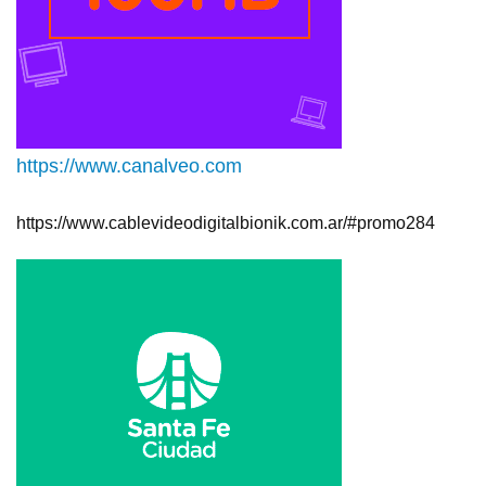
https://www.canalveo.com
https://www.cablevideodigitalbionik.com.ar/#promo284