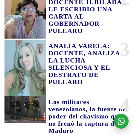
DOCENTE JUBILADA,
LE ESCRIBIO UNA
CARTA AL
GOBERNADOR
PULLARO
3
ANALIA VARELA:
DOCENTE, ANALIZA
LA LUCHA
SILENCIOSA Y EL
DESTRATO DE
PULLARO
4
Los militares
venezolanos, la fuente de
poder del chavismo que
no frenó la captura de
Maduro