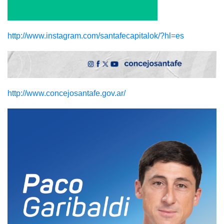
http://www.instagram.com/santafecapitalok/?hl=es
http://www.concejosantafe.gov.ar/