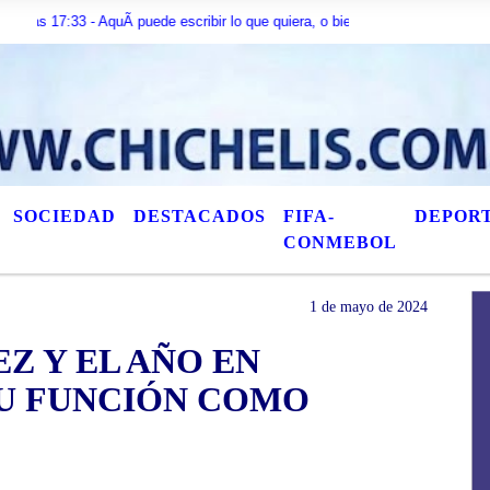
3 - AquÃ­ puede escribir lo que quiera, o bien puede mostrar los Ãºltimos tÃ­
SOCIEDAD
DESTACADOS
FIFA-
DEPOR
CONMEBOL
1 de mayo de 2024
Z Y EL AÑO EN
SU FUNCIÓN COMO