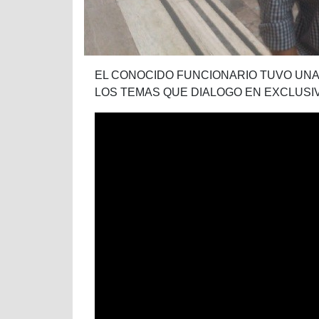
EL CONOCIDO FUNCIONARIO TUVO UNA
LOS TEMAS QUE DIALOGO EN EXCLUSIV