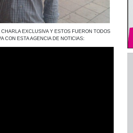
 CHARLA EXCLUSIVA Y ESTOS FUERON TODOS
A CON ESTA AGENCIA DE NOTICIAS: