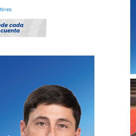
?hl=es