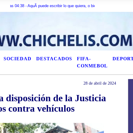
 - AquÃ­ puede escribir lo que quiera, o bien puede mostrar los Ãºltimos tÃ­t
SOCIEDAD
DESTACADOS
FIFA-
DEPOR
CONMEBOL
28 de abril de 2024
a disposición de la Justicia
os contra vehículos