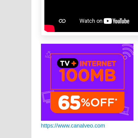
https://www.canalveo.com