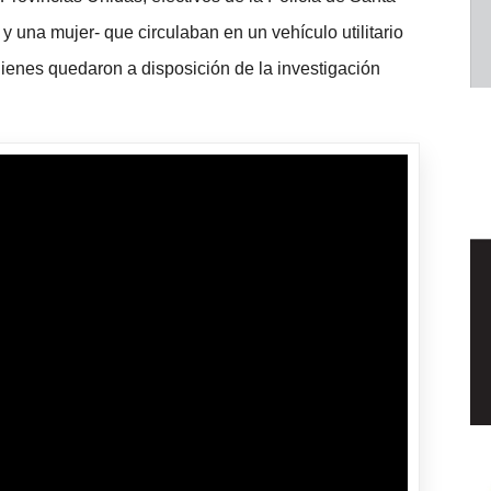
 una mujer- que circulaban en un vehículo utilitario
uienes quedaron a disposición de la investigación