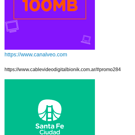
https://www.canalveo.com
https://www.cablevideodigitalbionik.com.ar/#promo284