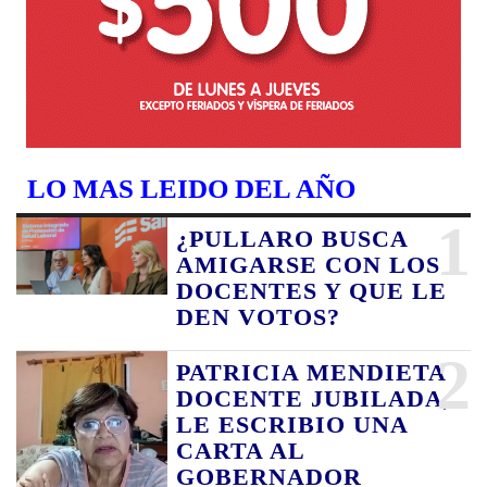
LO MAS LEIDO DEL AÑO
1
¿PULLARO BUSCA
AMIGARSE CON LOS
DOCENTES Y QUE LE
DEN VOTOS?
2
PATRICIA MENDIETA
DOCENTE JUBILADA,
LE ESCRIBIO UNA
CARTA AL
GOBERNADOR