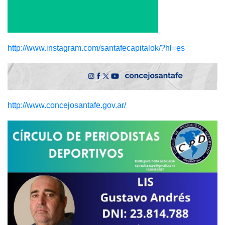
http://www.instagram.com/santafecapitalok/?hl=es
http://www.concejosantafe.gov.ar/