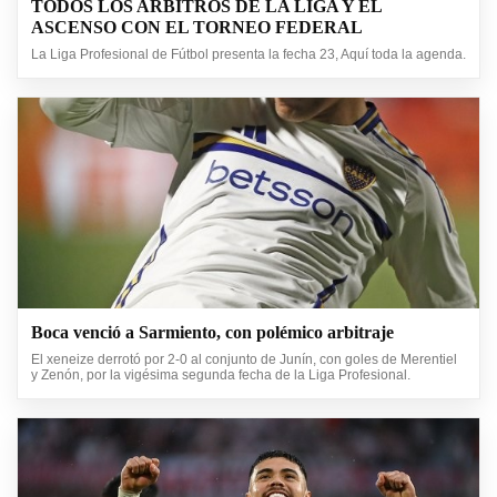
TODOS LOS ARBITROS DE LA LIGA Y EL
ASCENSO CON EL TORNEO FEDERAL
La Liga Profesional de Fútbol presenta la fecha 23, Aquí toda la agenda.
Boca venció a Sarmiento, con polémico arbitraje
El xeneize derrotó por 2-0 al conjunto de Junín, con goles de Merentiel
y Zenón, por la vigésima segunda fecha de la Liga Profesional.