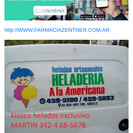
http://WWW.FARMACIAZENTNER.COM.AR