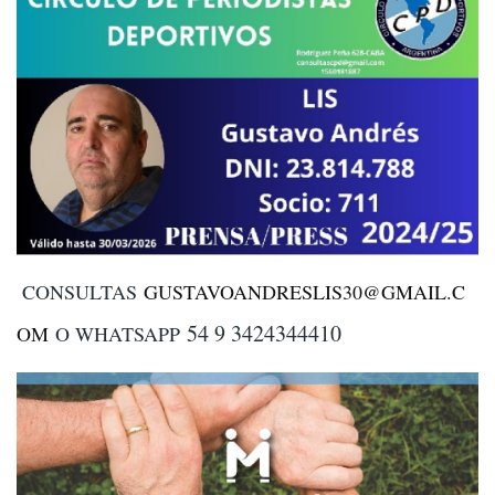
CONSULTAS
GUSTAVOANDRESLIS30@GMAIL.C
54 9 3424344410
OM
O WHATSAPP