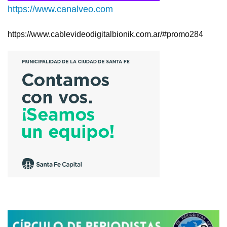
https://www.canalveo.com
https://www.cablevideodigitalbionik.com.ar/#promo284