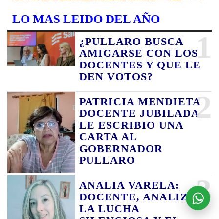
LO MAS LEIDO DEL AÑO
1
¿PULLARO BUSCA
AMIGARSE CON LOS
DOCENTES Y QUE LE
DEN VOTOS?
2
PATRICIA MENDIETA
DOCENTE JUBILADA,
LE ESCRIBIO UNA
CARTA AL
GOBERNADOR
PULLARO
3
ANALIA VARELA:
DOCENTE, ANALIZA
LA LUCHA