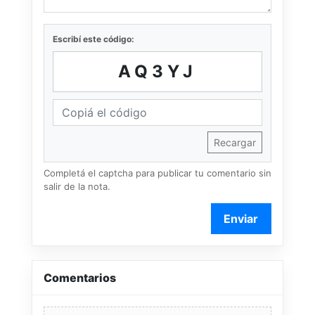
Escribí este código:
AQ3YJ
Recargar
Completá el captcha para publicar tu comentario sin
salir de la nota.
Enviar
Comentarios