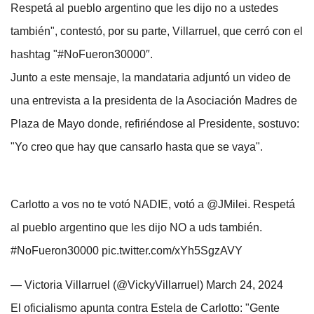
Respetá al pueblo argentino que les dijo no a ustedes
también", contestó, por su parte, Villarruel, que cerró con el
hashtag "#NoFueron30000″.
Junto a este mensaje, la mandataria adjuntó un video de
una entrevista a la presidenta de la Asociación Madres de
Plaza de Mayo donde, refiriéndose al Presidente, sostuvo:
"Yo creo que hay que cansarlo hasta que se vaya".
Carlotto a vos no te votó NADIE, votó a @JMilei. Respetá
al pueblo argentino que les dijo NO a uds también.
#NoFueron30000 pic.twitter.com/xYh5SgzAVY
— Victoria Villarruel (@VickyVillarruel) March 24, 2024
El oficialismo apunta contra Estela de Carlotto: "Gente