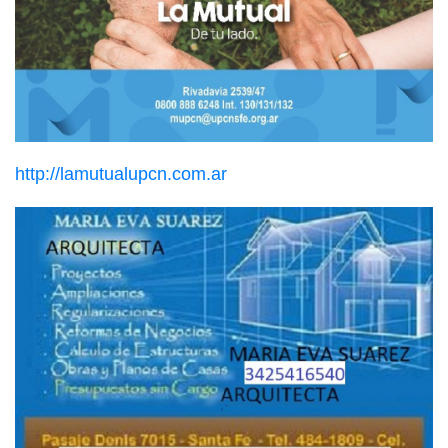
http://lamutualupcn.com.ar