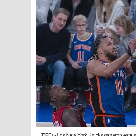
(EFE).- Los New York Knicks ganaron este sá