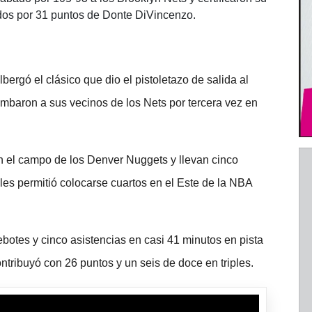
dos por 31 puntos de Donte DiVincenzo.
rgó el clásico que dio el pistoletazo de salida al
mbaron a sus vecinos de los Nets por tercera vez en
en el campo de los Denver Nuggets y llevan cinco
e les permitió colocarse cuartos en el Este de la NBA
ebotes y cinco asistencias en casi 41 minutos en pista
ntribuyó con 26 puntos y un seis de doce en triples.