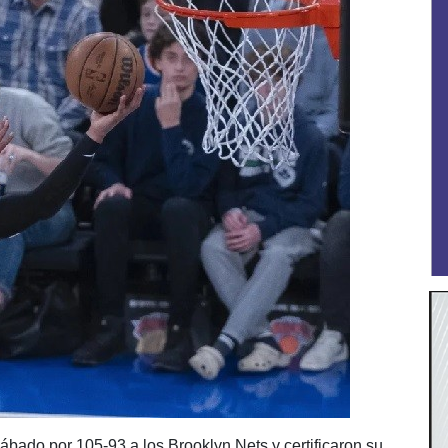
bado por 105-93 a los Brooklyn Nets y certificaron su