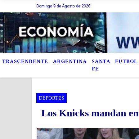
Domingo 9 de Agosto de 2026
Hoy es Domingo 9 de Agosto de 2026 y son las 05:32 
TRASCENDENTE
ARGENTINA
SANTA
FÚTBOL
FE
DEPORTES
Los Knicks mandan en