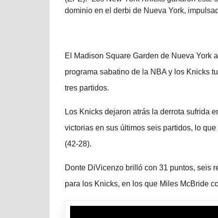
dominio en el derbi de Nueva York, impulsa
El Madison Square Garden de Nueva York albe
programa sabatino de la NBA y los Knicks tu
tres partidos.
Los Knicks dejaron atrás la derrota sufrida 
victorias en sus últimos seis partidos, lo qu
(42-28).
Donte DiVicenzo brilló con 31 puntos, seis r
para los Knicks, en los que Miles McBride co