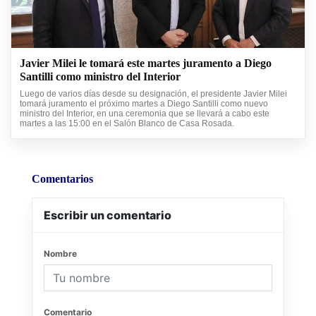
Javier Milei le tomará este martes juramento a Diego
Santilli como ministro del Interior
Luego de varios días desde su designación, el presidente Javier Milei
tomará juramento el próximo martes a Diego Santilli como nuevo
ministro del Interior, en una ceremonia que se llevará a cabo este
martes a las 15:00 en el Salón Blanco de Casa Rosada.
Comentarios
Escribir un comentario
Nombre
Comentario