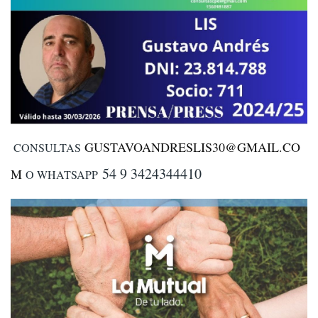
GUSTAVOANDRESLIS30@GMAIL.CO
CONSULTAS
54 9 3424344410
M
O WHATSAPP