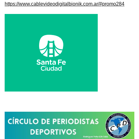
https://www.cablevideodigitalbionik.com.ar/#promo284