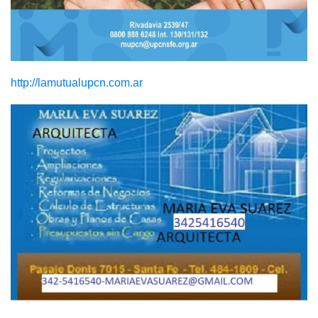
http://lamutualupcn.com.ar