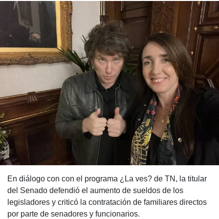
En diálogo con con el programa ¿La ves? de TN, la titular
del Senado defendió el aumento de sueldos de los
legisladores y criticó la contratación de familiares directos
por parte de senadores y funcionarios.