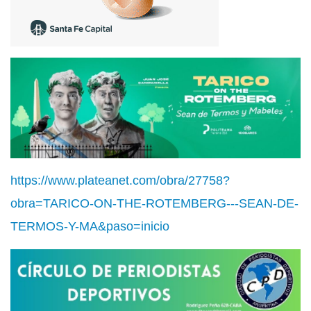
https://www.plateanet.com/obra/27758?
obra=TARICO-ON-THE-ROTEMBERG---SEAN-DE-
TERMOS-Y-MA&paso=inicio