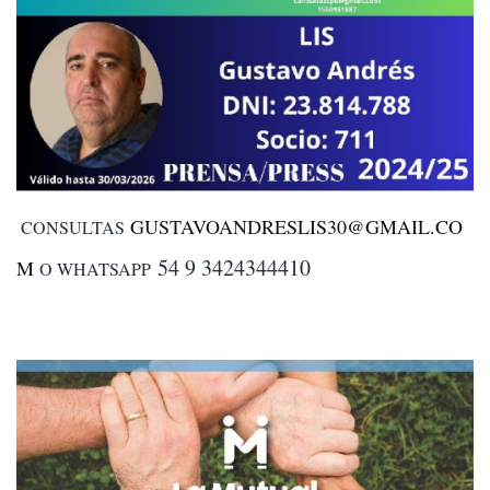
GUSTAVOANDRESLIS30@GMAIL.CO
CONSULTAS
54 9 3424344410
M
O WHATSAPP