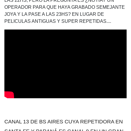
LAS 22HS, PERO LA PREGUNTA ES ¿NO HAY UN
OPERADOR PARA QUE HAYA GRABADO SEMEJANTE
JOYA Y LA PASE A LAS 23HS? EN LUGAR DE
PELICULAS ANTIGUAS Y SUPER REPETIDAS....
CANAL 13 DE BS AIRES CUYA REPETIDORA EN