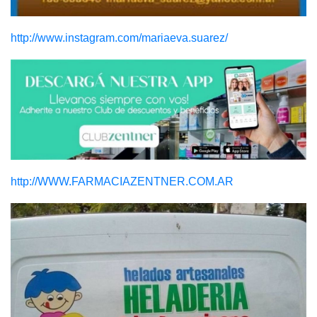
http://www.instagram.com/mariaeva.suarez/
http://WWW.FARMACIAZENTNER.COM.AR