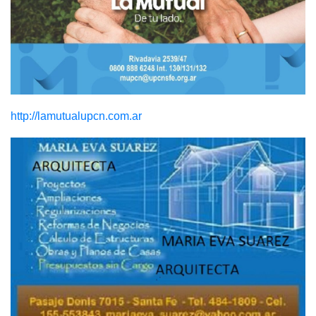
http://lamutualupcn.com.ar