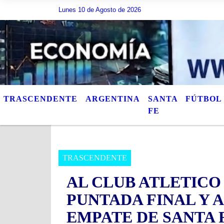
ribir lo que quiera, o bien puede mostrar los Ãºltimos tÃ­tulos de las notas 
Lunes 10 de Agosto de 2026
TRASCENDENTE
ARGENTINA
SANTA
FÚTBOL
FE
TRASCENDENTE
AL CLUB ATLETICO
PUNTADA FINAL Y A
EMPATE DE SANTA 