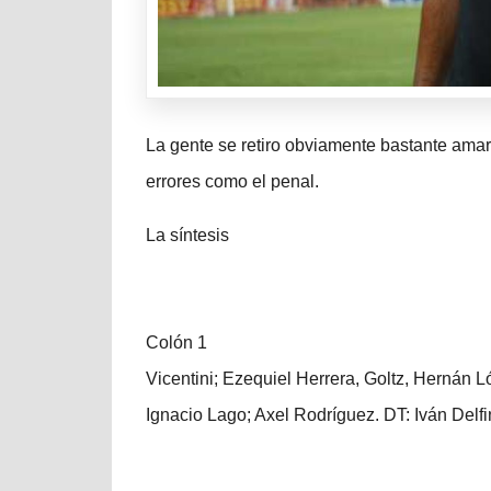
La gente se retiro obviamente bastante ama
errores como el penal.
La síntesis
Colón 1
Vicentini; Ezequiel Herrera, Goltz, Hernán L
Ignacio Lago; Axel Rodríguez. DT: Iván Delfi