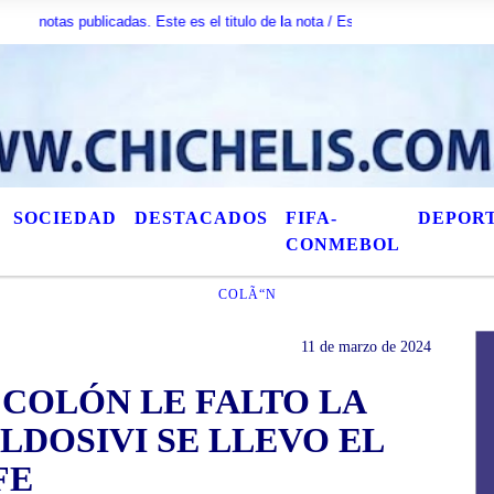
publicadas. Este es el titulo de la nota / Esta es otra nota / AquÃ­ puede es
SOCIEDAD
DESTACADOS
FIFA-
DEPOR
CONMEBOL
COLÃ“N
11 de marzo de 2024
 COLÓN LE FALTO LA
LDOSIVI SE LLEVO EL
FE