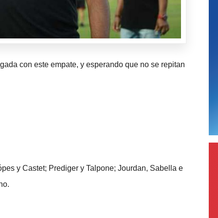
rgada con este empate, y esperando que no se repitan
ópes y Castet; Prediger y Talpone; Jourdan, Sabella e
no.