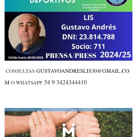
GUSTAVOANDRESLIS30@GMAIL.CO
CONSULTAS
54 9 3424344410
M
O WHATSAPP