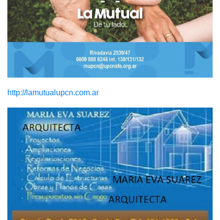
http://lamutualupcn.com.ar