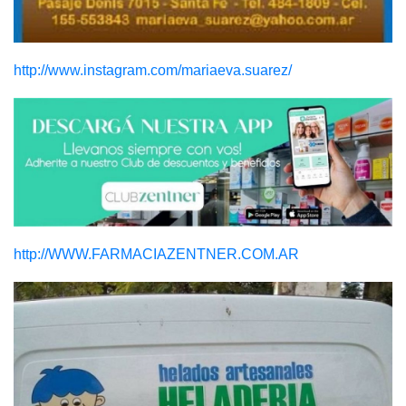
http://www.instagram.com/mariaeva.suarez/
http://WWW.FARMACIAZENTNER.COM.AR