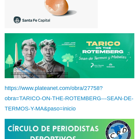
https://www.plateanet.com/obra/27758?
obra=TARICO-ON-THE-ROTEMBERG---SEAN-DE-
TERMOS-Y-MA&paso=inicio