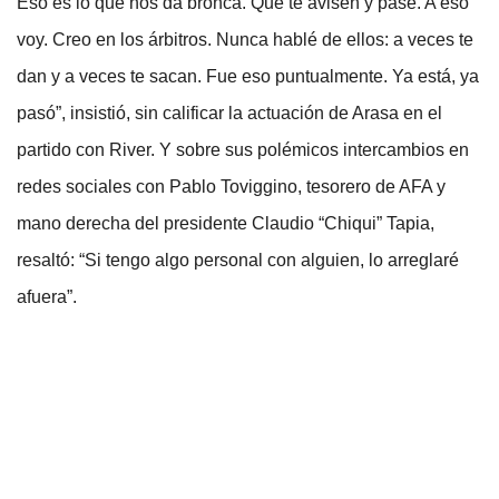
Eso es lo que nos da bronca. Que te avisen y pase. A eso
voy. Creo en los árbitros. Nunca hablé de ellos: a veces te
dan y a veces te sacan. Fue eso puntualmente. Ya está, ya
pasó”, insistió, sin calificar la actuación de Arasa en el
partido con River. Y sobre sus polémicos intercambios en
redes sociales con Pablo Toviggino, tesorero de AFA y
mano derecha del presidente Claudio “Chiqui” Tapia,
resaltó: “Si tengo algo personal con alguien, lo arreglaré
afuera”.