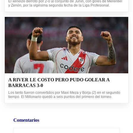
El xeneize derrotó por 2-0 al conjunto de Junín, con goles de Merentiel
y Zenón, por la vigésima segunda fecha de la Liga Profesional.
A RIVER LE COSTO PERO PUDO GOLEAR A
BARRACAS 3-0
Los tanto fueron convertidos por Maxi Meza y Borja (2) en el segundo
tiempo. El Millonario quedó a seis puntos del primero del torneo.
Comentarios