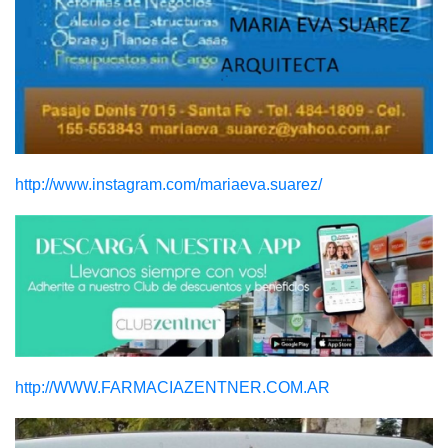
http://www.instagram.com/mariaeva.suarez/
http://WWW.FARMACIAZENTNER.COM.AR