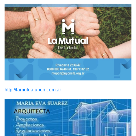
http://lamutualupcn.com.ar