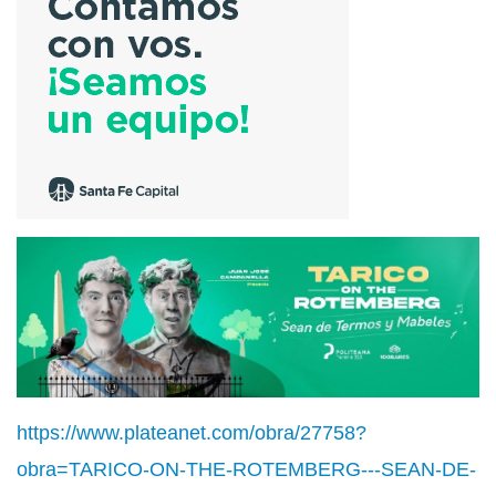
https://www.plateanet.com/obra/27758?
obra=TARICO-ON-THE-ROTEMBERG---SEAN-DE-