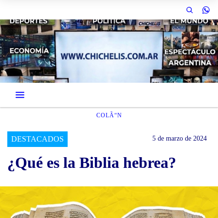
COLÃ“N
DESTACADOS
5 de marzo de 2024
¿Qué es la Biblia hebrea?