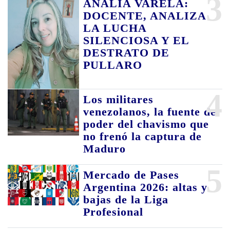
3
ANALIA VARELA:
DOCENTE, ANALIZA
LA LUCHA
SILENCIOSA Y EL
DESTRATO DE
PULLARO
4
Los militares
venezolanos, la fuente de
poder del chavismo que
no frenó la captura de
Maduro
5
Mercado de Pases
Argentina 2026: altas y
bajas de la Liga
Profesional