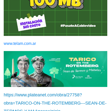
www.telam.com.ar
https://www.plateanet.com/obra/27758?
obra=TARICO-ON-THE-ROTEMBERG---SEAN-DE-