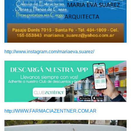
http://www.instagram.com/mariaeva.suarez/
http://WWW.FARMACIAZENTNER.COM.AR