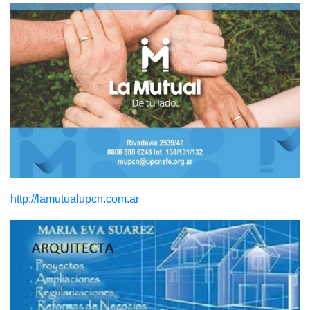
http://lamutualupcn.com.ar