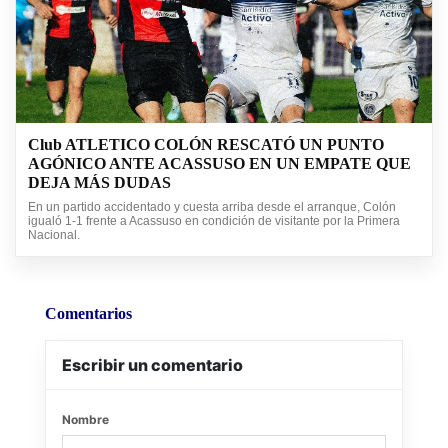
Club ATLETICO COLÓN RESCATÓ UN PUNTO
AGÓNICO ANTE ACASSUSO EN UN EMPATE QUE
DEJA MÁS DUDAS
En un partido accidentado y cuesta arriba desde el arranque, Colón
igualó 1-1 frente a Acassuso en condición de visitante por la Primera
Nacional.
Comentarios
Escribir un comentario
Nombre