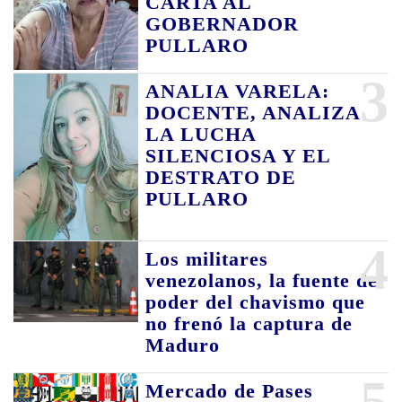
CARTA AL
GOBERNADOR
PULLARO
3
ANALIA VARELA:
DOCENTE, ANALIZA
LA LUCHA
SILENCIOSA Y EL
DESTRATO DE
PULLARO
4
Los militares
venezolanos, la fuente de
poder del chavismo que
no frenó la captura de
Maduro
5
Mercado de Pases