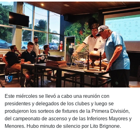
Este miércoles se llevó a cabo una reunión con
presidentes y delegados de los clubes y luego se
produjeron los sorteos de fixtures de la Primera División,
del campeonato de ascenso y de las Inferiores Mayores y
Menores. Hubo minuto de silencio por Lito Brignone.