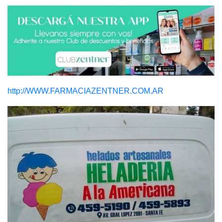
http://WWW.FARMACIAZENTNER.COM.AR