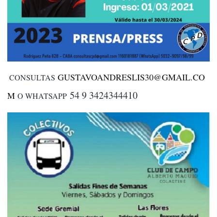
GUSTAVOANDRESLIS30@GMAIL.CO
CONSULTAS
54 9 3424344410
M
O WHATSAPP