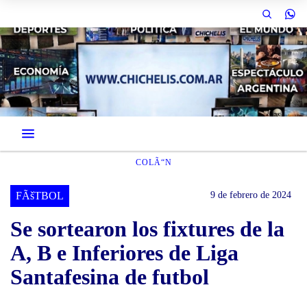
COLÃ“N
FÃšTBOL
9 de febrero de 2024
Se sortearon los fixtures de la
A, B e Inferiores de Liga
Santafesina de futbol