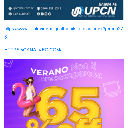
https://www.cablevideodigitalbionik.com.ar/index#promo27
6
HTTPS://CANALVEO.COM/