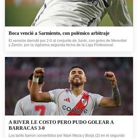
Boca venció a Sarmiento, con polémico arbitraje
El xeneize derrotó por 2-0 al conjunto de Junín, con goles de Merentiel
y Zenón, por la vigésima segunda fecha de la Liga Profesional.
A RIVER LE COSTO PERO PUDO GOLEAR A
BARRACAS 3-0
Los tanto fueron convertidos por Maxi Meza y Borja (2) en el segundo