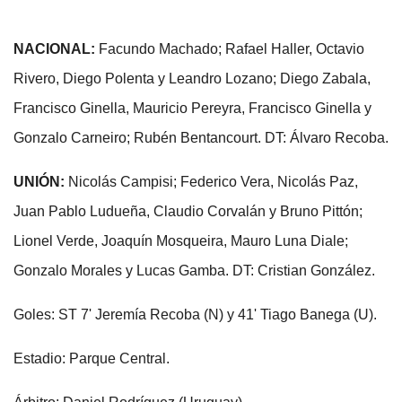
NACIONAL:
Facundo Machado; Rafael Haller, Octavio
Rivero, Diego Polenta y Leandro Lozano; Diego Zabala,
Francisco Ginella, Mauricio Pereyra, Francisco Ginella y
Gonzalo Carneiro; Rubén Bentancourt. DT: Álvaro Recoba.
UNIÓN:
Nicolás Campisi; Federico Vera, Nicolás Paz,
Juan Pablo Ludueña, Claudio Corvalán y Bruno Pittón;
Lionel Verde, Joaquín Mosqueira, Mauro Luna Diale;
Gonzalo Morales y Lucas Gamba. DT: Cristian González.
Goles: ST 7' Jeremía Recoba (N) y 41' Tiago Banega (U).
Estadio: Parque Central.