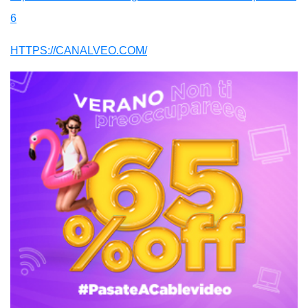
6
HTTPS://CANALVEO.COM/