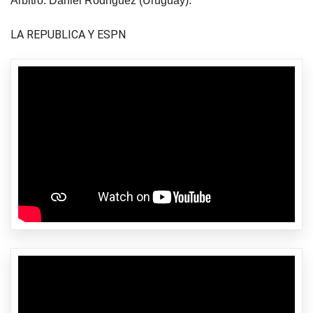
Árbitro: Daniel Rodríguez (Uruguay).
LA REPUBLICA Y ESPN