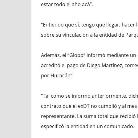
estar todo el año acá”.
“Entiendo que sí, tengo que llegar, hacer 
sobre su vinculación a la entidad de Parqu
Además, el “Globo” informó mediante un c
acreditó el pago de Diego Martínez, corr
por Huracán”.
“Tal como se informó anteriormente, dic
contrato que el exDT no cumplió y al mes
representante. La suma total que recibió l
especificó la entidad en un comunicado.