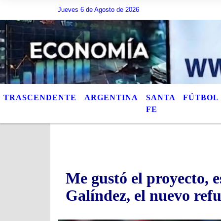
Jueves 6 de Agosto de 2026
Hoy es Jueves 6 de Agosto de 2026 y son las 23:51 - 
TRASCENDENTE
ARGENTINA
SANTA
FÚTBOL
FE
Me gustó el proyecto, e
Galíndez, el nuevo ref