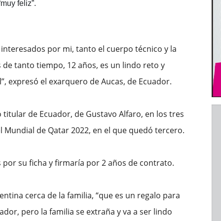
muy feliz”.
nteresados por mi, tanto el cuerpo técnico y la
s de tanto tiempo, 12 años, es un lindo reto y
ol”, expresó el exarquero de Aucas, de Ecuador.
 titular de Ecuador, de Gustavo Alfaro, en los tres
l Mundial de Qatar 2022, en el que quedó tercero.
 por su ficha y firmaría por 2 años de contrato.
ntina cerca de la familia, “que es un regalo para
dor, pero la familia se extraña y va a ser lindo