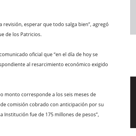
la revisión, esperar que todo salga bien”, agregó
e de los Patricios.
omunicado oficial que “en el día de hoy se
espondiente al resarcimiento económico exigido
ho monto corresponde a los seis meses de
 de comisión cobrado con anticipación por su
a Institución fue de 175 millones de pesos”,