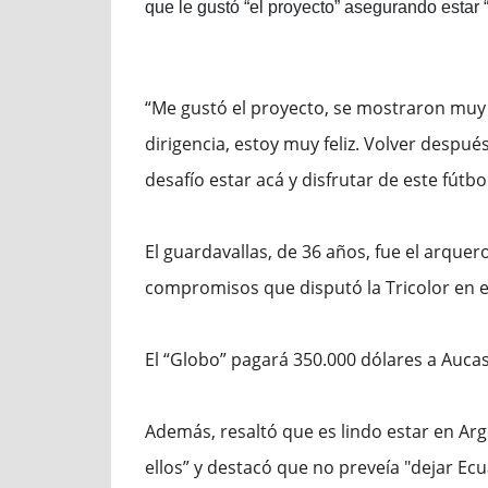
que le gustó “el proyecto” asegurando estar “
“Me gustó el proyecto, se mostraron muy i
dirigencia, estoy muy feliz. Volver despué
desafío estar acá y disfrutar de este fútb
El guardavallas, de 36 años, fue el arquero
compromisos que disputó la Tricolor en e
El “Globo” pagará 350.000 dólares a Aucas
Además, resaltó que es lindo estar en Arge
ellos” y destacó que no preveía "dejar Ecua