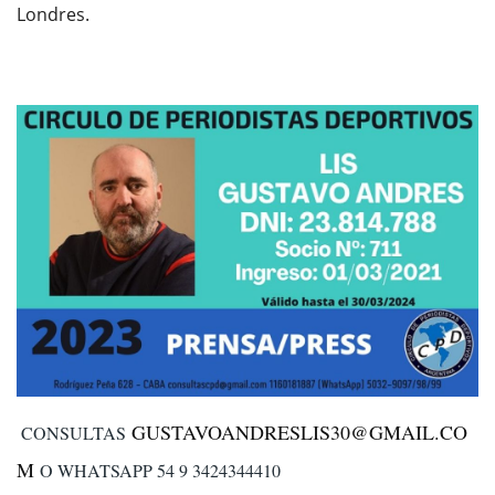
Londres.
GUSTAVOANDRESLIS30@GMAIL.CO
CONSULTAS
M
O WHATSAPP 54 9 3424344410