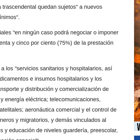
a trascendental quedan sujetos" a nuevos
ínimos".
ciales "en ningún caso podrá negociar o imponer
enta y cinco por ciento (75%) de la prestación
 los "servicios sanitarios y hospitalarios, así
edicamentos e insumos hospitalarios y los
ansporte y distribución y comercialización de
y energía eléctrica; telecomunicaciones,
telitales; aeronáutica comercial y el control de
uaneros y migratorios, y demás vinculados al
s y educación de niveles guardería, preescolar,