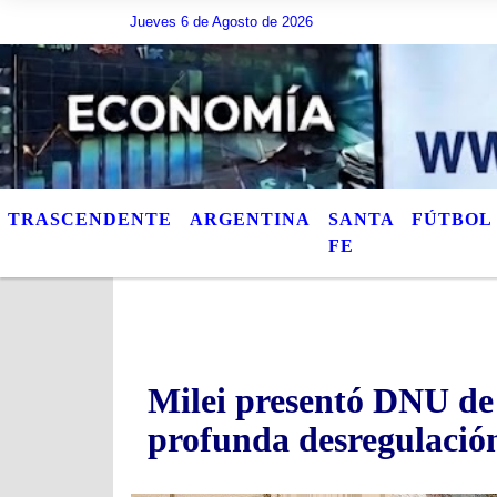
Jueves 6 de Agosto de 2026
Hoy es Jueves 6 de Agosto de 2026 y son las 19:22 - A
TRASCENDENTE
ARGENTINA
SANTA
FÚTBOL
FE
Milei presentó DNU de 
profunda desregulació