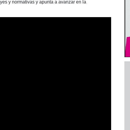
eyes y normativas y apunta a avanzar en la