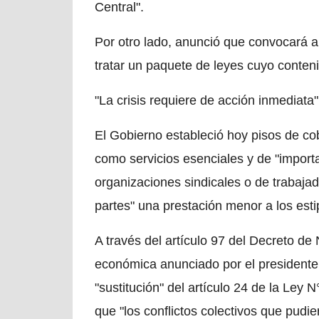
Central".
Por otro lado, anunció que convocará a
tratar un paquete de leyes cuyo conte
"La crisis requiere de acción inmediata
El Gobierno estableció hoy pisos de c
como servicios esenciales y de "importa
organizaciones sindicales o de trabaja
partes" una prestación menor a los esti
A través del artículo 97 del Decreto d
económica anunciado por el presidente J
"sustitución" del artículo 24 de la Ley 
que "los conflictos colectivos que pudie