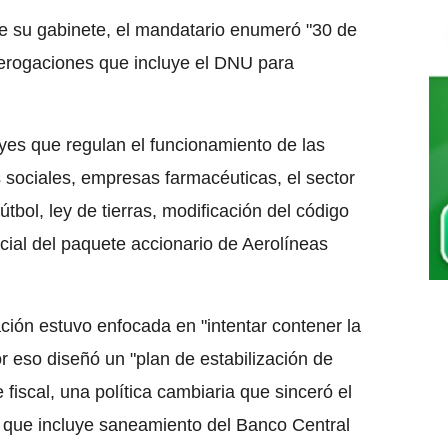
 su gabinete, el mandatario enumeró "30 de
erogaciones que incluye el DNU para
yes que regulan el funcionamiento de las
sociales, empresas farmacéuticas, el sector
fútbol, ley de tierras, modificación del código
arcial del paquete accionario de Aerolíneas
ción estuvo enfocada en "intentar contener la
 eso diseñó un "plan de estabilización de
iscal, una política cambiaria que sinceró el
a que incluye saneamiento del Banco Central