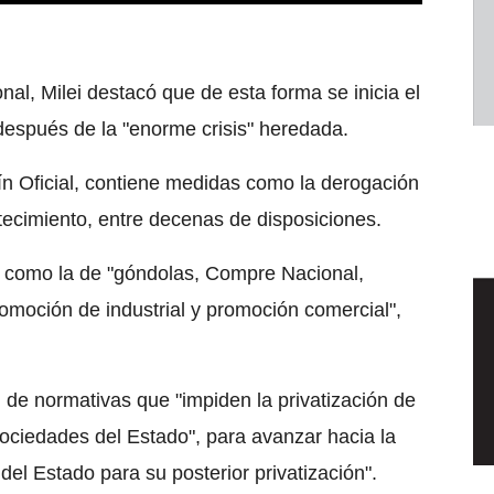
al, Milei destacó que de esta forma se inicia el
 después de la "enorme crisis" heredada.
ín Oficial, contiene medidas como la derogación
stecimiento, entre decenas de disposiciones.
s como la de "góndolas, Compre Nacional,
romoción de industrial y promoción comercial",
 de normativas que "impiden la privatización de
ociedades del Estado", para avanzar hacia la
el Estado para su posterior privatización".