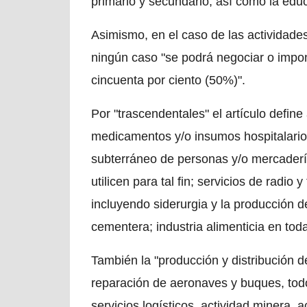
primario y secundario, así como la educ
Asimismo, en el caso de las actividades
ningún caso "se podrá negociar o impon
cincuenta por ciento (50%)".
Por "trascendentales" el artículo define
medicamentos y/o insumos hospitalarios; 
subterráneo de personas y/o mercadería
utilicen para tal fin; servicios de radio 
incluyendo siderurgia y la producción de
cementera; industria alimenticia en tod
También la "producción y distribución d
reparación de aeronaves y buques, todos
servicios logísticos, actividad minera, ac