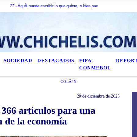
quÃ­ puede escribir lo que quiera, o bien puede mostrar los Ãºltimos tÃ­tulos
SOCIEDAD
DESTACADOS
FIFA-
DEPOR
CONMEBOL
COLÃ“N
20 de diciembre de 2023
366 artículos para una
n de la economía