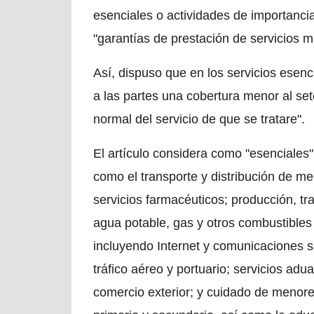
esenciales o actividades de importanci
"garantías de prestación de servicios m
Así, dispuso que en los servicios esen
a las partes una cobertura menor al set
normal del servicio de que se tratare".
El artículo considera como "esenciales" a
como el transporte y distribución de m
servicios farmacéuticos; producción, tr
agua potable, gas y otros combustibles 
incluyendo Internet y comunicaciones sa
tráfico aéreo y portuario; servicios ad
comercio exterior; y cuidado de menore