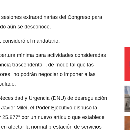
 sesiones extraordinarias del Congreso para
nido aún se desconoce.
", consideró el mandatario.
obertura mínima para actividades consideradas
ncia trascendental", de modo tal que las
dores "no podrán negociar o imponer a las
pulado.
e Necesidad y Urgencia (DNU) de desregulación
avier Milei, el Poder Ejecutivo dispuso la
N° 25.877" por un nuevo artículo que establece
ren afectar la normal prestación de servicios