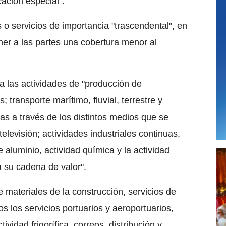
ación especial".
 o servicios de importancia "trascendental", en
er a las partes una cobertura menor al
 a las actividades de "producción de
transporte marítimo, fluvial, terrestre y
s a través de los distintos medios que se
y televisión; actividades industriales continuas,
 aluminio, actividad química y la actividad
a su cadena de valor".
e materiales de la construcción, servicios de
 los servicios portuarios y aeroportuarios,
tividad frigorífica, correos, distribución y