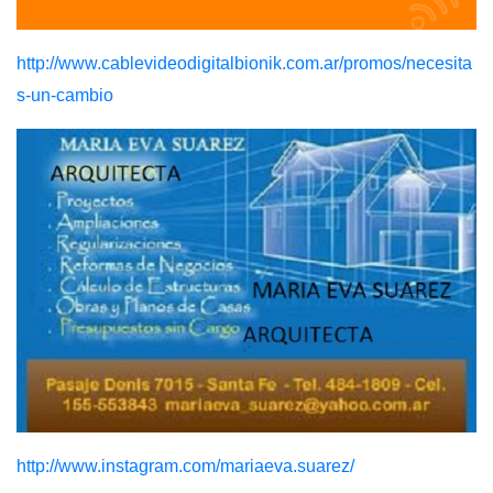
http://www.cablevideodigitalbionik.com.ar/promos/necesita
s-un-cambio
http://www.instagram.com/mariaeva.suarez/