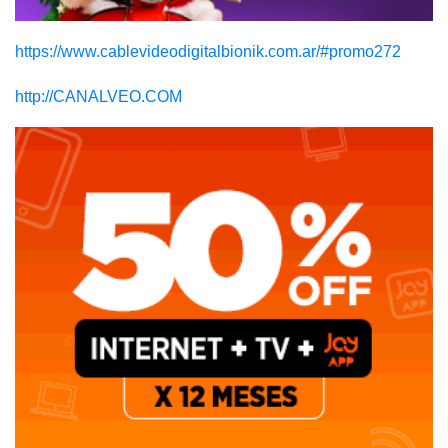
https://www.cablevideodigitalbionik.com.ar/#promo272
http://CANALVEO.COM