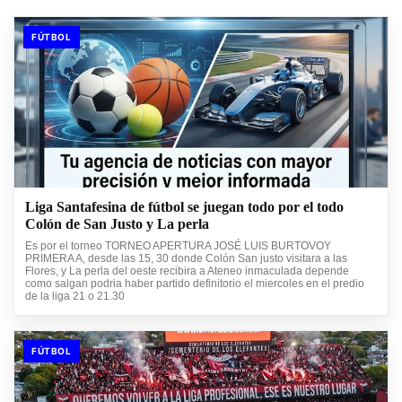
FÚTBOL
Liga Santafesina de fútbol se juegan todo por el todo
Colón de San Justo y La perla
Es por el torneo TORNEO APERTURA JOSÉ LUIS BURTOVOY
PRIMERA A, desde las 15, 30 donde Colón San justo visitara a las
Flores, y La perla del oeste recibira a Ateneo inmaculada depende
como salgan podria haber partido definitorio el miercoles en el predio
de la liga 21 o 21.30
FÚTBOL