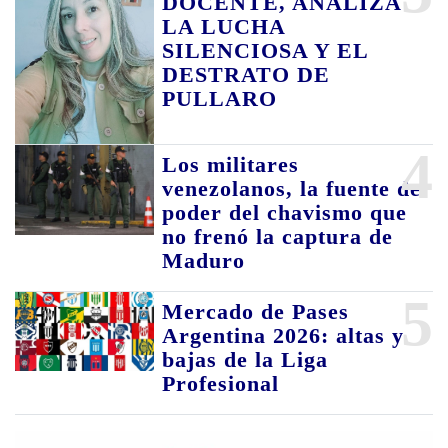
DOCENTE, ANALIZA
LA LUCHA
SILENCIOSA Y EL
DESTRATO DE
PULLARO
4
Los militares
venezolanos, la fuente de
poder del chavismo que
no frenó la captura de
Maduro
5
Mercado de Pases
Argentina 2026: altas y
bajas de la Liga
Profesional