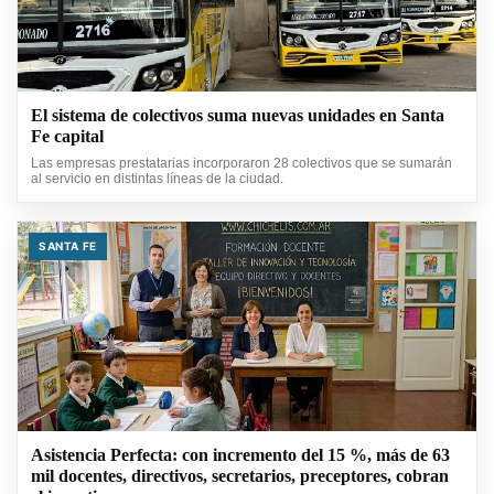
El sistema de colectivos suma nuevas unidades en Santa
Fe capital
Las empresas prestatarias incorporaron 28 colectivos que se sumarán
al servicio en distintas líneas de la ciudad.
SANTA FE
Asistencia Perfecta: con incremento del 15 %, más de 63
mil docentes, directivos, secretarios, preceptores, cobran