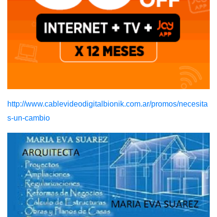
http://www.cablevideodigitalbionik.com.ar/promos/necesita
s-un-cambio