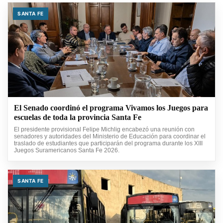
SANTA FE
El Senado coordinó el programa Vivamos los Juegos para
escuelas de toda la provincia Santa Fe
El presidente provisional Felipe Michlig encabezó una reunión con
senadores y autoridades del Ministerio de Educación para coordinar el
traslado de estudiantes que participarán del programa durante los XIII
Juegos Suramericanos Santa Fe 2026.
SANTA FE