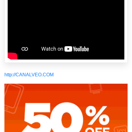
http://CANALVEO.COM