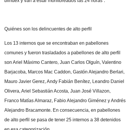
blindex y van a estar monitoreados las 24 horas”.
Quiénes son los delincuentes de alto perfil
Los 13 internos que se encontraban en pabellones
comunes y fueron trasladados a pabellones de alto perfil
son Ariel Máximo Cantero, Juan Carlos Olguín, Valentino
Barjacoba, Marcos Mac Caddon, Gastón Alejandro Berlari,
Mauro Javier Gerez, Andy Fabián Benítez, Leandro Daniel
Olivera, Ariel Sebastián Acosta, Juan José Villazon,
Franco Matías Almaraz, Fabio Alejandro Giménez y Andrés
Alejandro Bracamonte. En consecuencia, en pabellones
de alto perfil se pasa de tener 25 internos a 38 detenidos
en esa categorización.