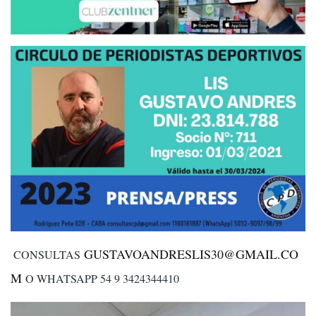
GUSTAVOANDRESLIS30@GMAIL.CO
CONSULTAS
M
O WHATSAPP 54 9 3424344410