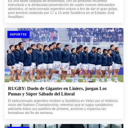
En una tarde cargada de emotividad, con un profundo recambio
estructural y la destacada presentación de cuatro nuevos debutantes
absolutos, el seleccionado argentino estuvo a tiro de dar el gran golpe,
pero terminó cediendo por 17 a 10 ante Sudáfrica en el Estadio José
Amalfitani.
DEPORTES
RUGBY: Duelo de Gigantes en Liniers, juegan Los
Pumas y Súper Sábado del Litoral
El seleccionado argentino reciben a Sudáfrica en Vélez por el histórico
inicio del Nations Championship, mientras que el rugby santafesino
adelanta todos sus partidos de primera, ascenso y organiza las
formativas del fin de semana.