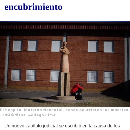
encubrimiento
El hospital Materno Neonatal, donde ocurrieron las muertes
- CrÃ©ditos: @Diego Lima
Un nuevo capítulo judicial se escribió en la causa de los