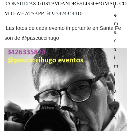
CONSULTAS
GUSTAVOANDRESLIS30@GMAIL.CO
M
O WHATSAPP 54 9 3424344410
Las fotos de cada evento importante en Santa Fe
son de @pascuccihugo