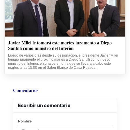
Javier Milei le tomará este martes juramento a Diego
Santilli como ministro del Interior
Luego de varios días desde su designación, el presidente Javier Milei
tomará juramento el próximo martes a Diego Santilli como nuevo
ministro del Interior, en una ceremonia que se llevará a cabo este
martes a las 15:00 en el Salón Blanco de Casa Rosada.
Comentarios
Escribir un comentario
Nombre