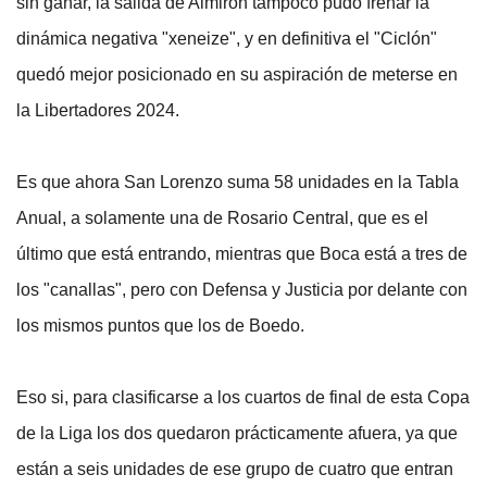
sin ganar, la salida de Almirón tampoco pudo frenar la
dinámica negativa "xeneize", y en definitiva el "Ciclón"
quedó mejor posicionado en su aspiración de meterse en
la Libertadores 2024.
Es que ahora San Lorenzo suma 58 unidades en la Tabla
Anual, a solamente una de Rosario Central, que es el
último que está entrando, mientras que Boca está a tres de
los "canallas", pero con Defensa y Justicia por delante con
los mismos puntos que los de Boedo.
Eso si, para clasificarse a los cuartos de final de esta Copa
de la Liga los dos quedaron prácticamente afuera, ya que
están a seis unidades de ese grupo de cuatro que entran