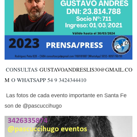
CONSULTAS
GUSTAVOANDRESLIS30@GMAIL.CO
M
O WHATSAPP 54 9 3424344410
Las fotos de cada evento importante en Santa Fe
son de @pascuccihugo