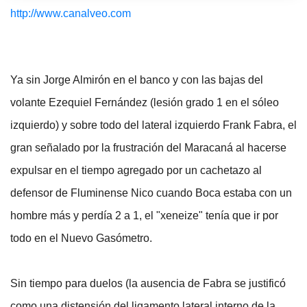
http://www.canalveo.com
Ya sin Jorge Almirón en el banco y con las bajas del
volante Ezequiel Fernández (lesión grado 1 en el sóleo
izquierdo) y sobre todo del lateral izquierdo Frank Fabra, el
gran señalado por la frustración del Maracaná al hacerse
expulsar en el tiempo agregado por un cachetazo al
defensor de Fluminense Nico cuando Boca estaba con un
hombre más y perdía 2 a 1, el "xeneize" tenía que ir por
todo en el Nuevo Gasómetro.
Sin tiempo para duelos (la ausencia de Fabra se justificó
como una distensión del ligamento lateral interno de la