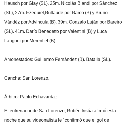
Hausch por Giay (SL), 25m. Nicolás Blandi por Sánchez
(SL), 27m. Ezequiel,Bullaude por Barco (B) y Bruno
Vándéz por Advíncula (B), 39m. Gonzalo Luján por Bareiro
(SL). 41m. Darío Benedetto por Valentini (B) y Luca
Langoni por Merentiel (B).
Amonestados: Guillermo Fernández (B). Batalla (SL).
Cancha: San Lorenzo.
Árbitro: Pablo Echavarría.:
El entrenador de San Lorenzo, Rubén Insúa afirmó esta
noche que su videonalista le "confirmó que el gol de