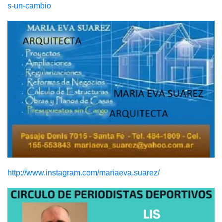
s-un-cambio
http://www.instagram.com/mariaeva.suarez/