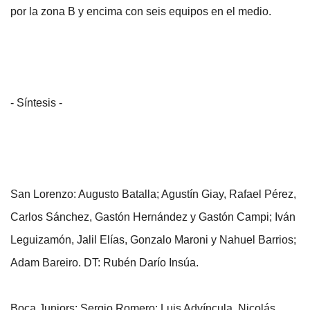
por la zona B y encima con seis equipos en el medio.
- Síntesis -
San Lorenzo: Augusto Batalla; Agustín Giay, Rafael Pérez,
Carlos Sánchez, Gastón Hernández y Gastón Campi; Iván
Leguizamón, Jalil Elías, Gonzalo Maroni y Nahuel Barrios;
Adam Bareiro. DT: Rubén Darío Insúa.
Boca Juniors: Sergio Romero; Luis Advíncula, Nicolás