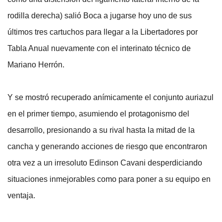
rodilla derecha) salió Boca a jugarse hoy uno de sus
últimos tres cartuchos para llegar a la Libertadores por
Tabla Anual nuevamente con el interinato técnico de
Mariano Herrón.
Y se mostró recuperado anímicamente el conjunto auriazul
en el primer tiempo, asumiendo el protagonismo del
desarrollo, presionando a su rival hasta la mitad de la
cancha y generando acciones de riesgo que encontraron
otra vez a un irresoluto Edinson Cavani desperdiciando
situaciones inmejorables como para poner a su equipo en
ventaja.