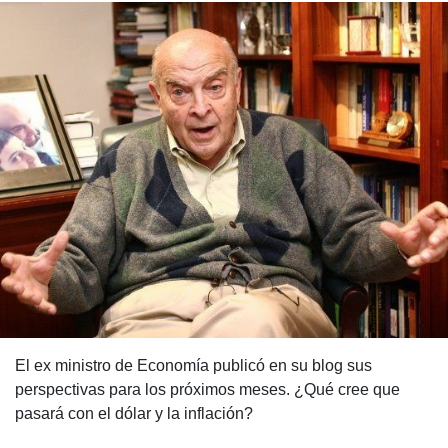
El ex ministro de Economía publicó en su blog sus
perspectivas para los próximos meses. ¿Qué cree que
pasará con el dólar y la inflación?