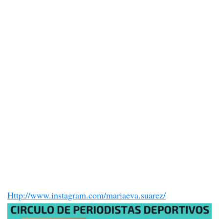
Http://www.instagram.com/mariaeva.suarez/