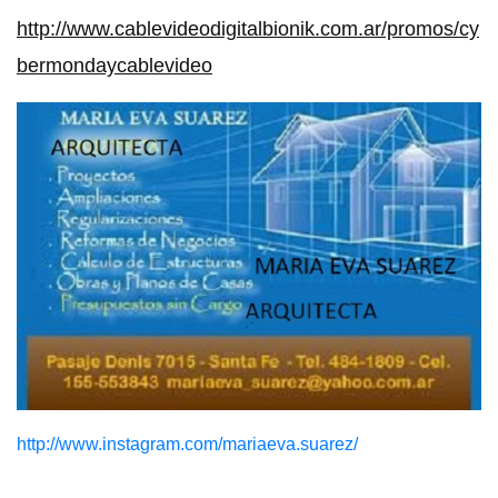
http://www.cablevideodigitalbionik.com.ar/promos/cy
bermondaycablevideo
http://www.instagram.com/mariaeva.suarez/