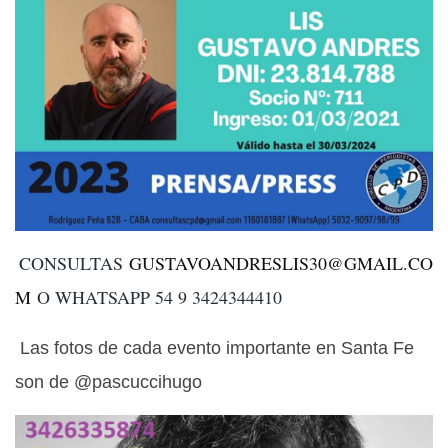
CONSULTAS
GUSTAVOANDRESLIS30@GMAIL.CO
M
O WHATSAPP 54 9 3424344410
Las fotos de cada evento importante en Santa Fe
son de @pascuccihugo