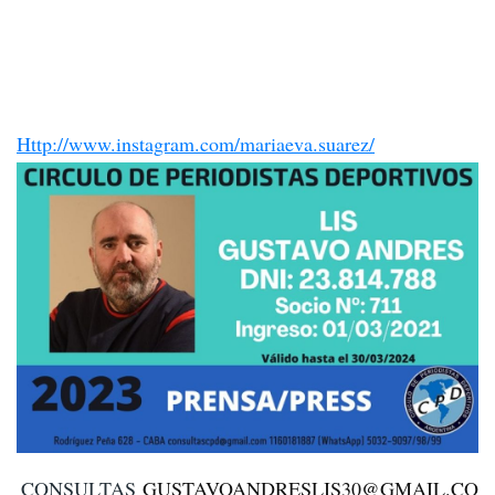
Http://www.instagram.com/mariaeva.suarez/
CONSULTAS
GUSTAVOANDRESLIS30@GMAIL.CO