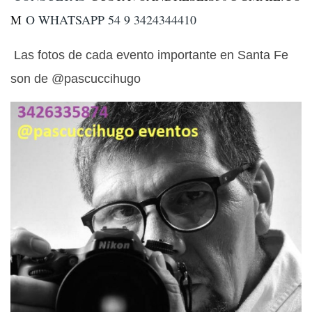
M
O WHATSAPP 54 9 3424344410
Las fotos de cada evento importante en Santa Fe
son de @pascuccihugo