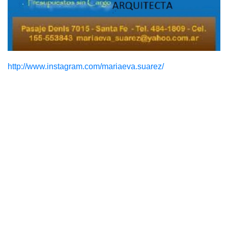
http://www.instagram.com/mariaeva.suarez/