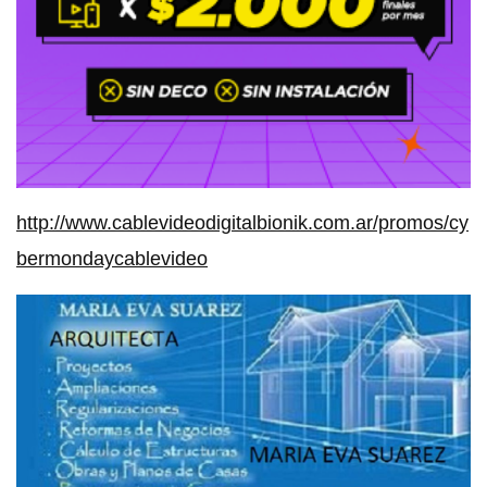
http://www.cablevideodigitalbionik.com.ar/promos/cy
bermondaycablevideo