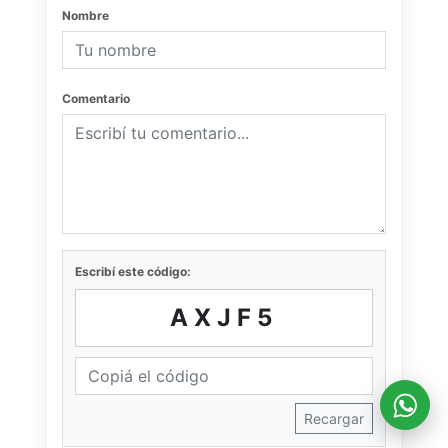
Nombre
Comentario
Escribí este código:
AXJF5
Recargar