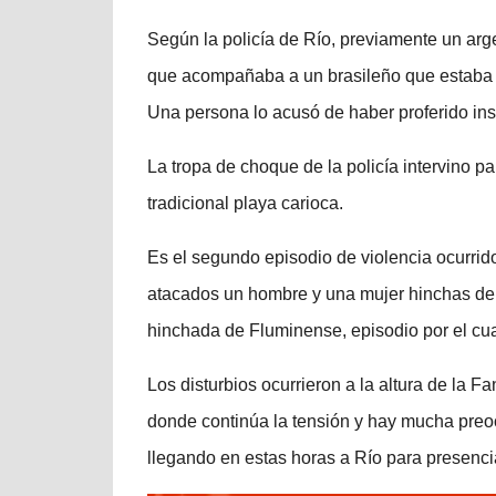
Según la policía de Río, previamente un arg
que acompañaba a un brasileño que estaba en 
Una persona lo acusó de haber proferido insu
La tropa de choque de la policía intervino p
tradicional playa carioca.
Es el segundo episodio de violencia ocurrid
atacados un hombre y una mujer hinchas de 
hinchada de Fluminense, episodio por el cua
Los disturbios ocurrieron a la altura de la
donde continúa la tensión y hay mucha preo
llegando en estas horas a Río para presencia