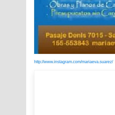
http://www.instagram.com/mariaeva.suarez/