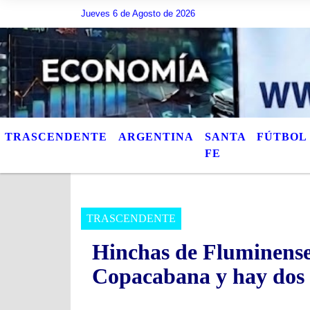
Jueves 6 de Agosto de 2026
Hoy es Jueves 6 de Agosto de 2026 y son las 16:48 -
TRASCENDENTE
ARGENTINA
SANTA
FÚTBOL
FE
TRASCENDENTE
Hinchas de Fluminense 
Copacabana y hay dos 