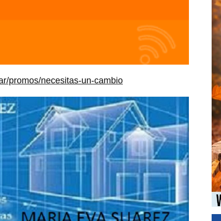
m.ar/promos/necesitas-un-cambio