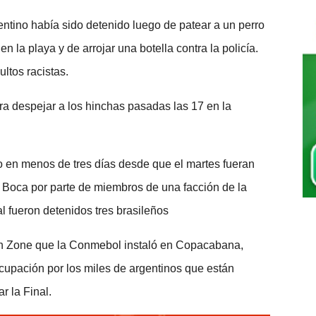
entino había sido detenido luego de patear a un perro
la playa y de arrojar una botella contra la policía.
ltos racistas.
ara despejar a los hinchas pasadas las 17 en la
o en menos de tres días desde que el martes fueran
Boca por parte de miembros de una facción de la
l fueron detenidos tres brasileños
 Fan Zone que la Conmebol instaló en Copacabana,
cupación por los miles de argentinos que están
r la Final.