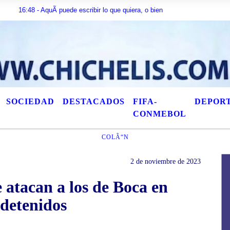
 AquÃ­ puede escribir lo que quiera, o bien puede mostrar los Ãºltimos tÃ­tul
SOCIEDAD
DESTACADOS
FIFA-
DEPOR
CONMEBOL
COLÃ“N
2 de noviembre de 2023
atacan a los de Boca en
detenidos