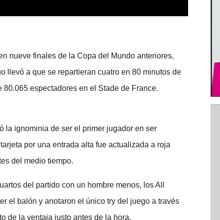
 en nueve finales de la Copa del Mundo anteriores,
go llevó a que se repartieran cuatro en 80 minutos de
de 80.065 espectadores en el Stade de France.
ó la ignominia de ser el primer jugador en ser
arjeta por una entrada alta fue actualizada a roja
tes del medio tiempo.
uartos del partido con un hombre menos, los All
r el balón y anotaron el único try del juego a través
 de la ventaja justo antes de la hora.