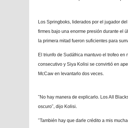
Los Springboks, liderados por el jugador del
firmes bajo una enorme presión durante el ú
la primera mitad fueron suficientes para suma
El triunfo de Sudáfrica mantuvo el trofeo en
consecutivo y Siya Kolisi se convirtió en ap
McCaw en levantarlo dos veces.
"No hay manera de explicarlo. Los All Blacks 
oscuro", dijo Kolisi.
"También hay que darle crédito a mis mucha