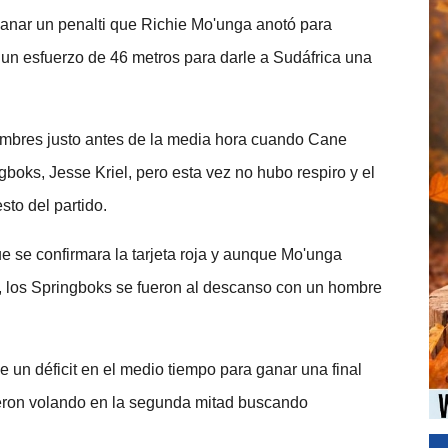
ganar un penalti que Richie Mo'unga anotó para
on un esfuerzo de 46 metros para darle a Sudáfrica una
mbres justo antes de la media hora cuando Cane
gboks, Jesse Kriel, pero esta vez no hubo respiro y el
sto del partido.
e se confirmara la tarjeta roja y aunque Mo'unga
o, los Springboks se fueron al descanso con un hombre
un déficit en el medio tiempo para ganar una final
ieron volando en la segunda mitad buscando