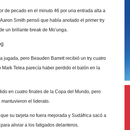
or de pecado en el minuto 46 por una entrada alta a
Aaron Smith pensó que había anotado el primer try
e un brillante break de Mo'unga.
pg
a jugada, pero Beauden Barrett recibió un try cuatro
 Mark Telea parecía haber perdido el balón en la
dido en cuatro finales de la Copa del Mundo, pero
 mantuvieron el liderato.
 que su tarjeta no fuera mejorada y Sudáfrica sacó a
ra aliviar a los fatigados delanteros.