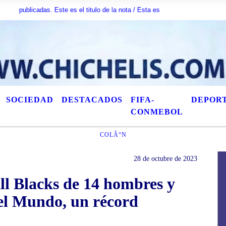
icadas. Este es el titulo de la nota / Esta es otra nota / AquÃ­ puede escrib
SOCIEDAD
DESTACADOS
FIFA-
DEPOR
CONMEBOL
COLÃ“N
28 de octubre de 2023
All Blacks de 14 hombres y
el Mundo, un récord