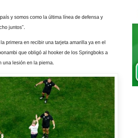
aís y somos como la última línea de defensa y
ho juntos".
 la primera en recibir una tarjeta amarilla ya en el
bonambi que obligó al hooker de los Springboks a
una lesión en la pierna.