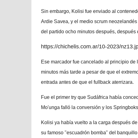
Sin embargo, Kolisi fue enviado al contened
Ardie Savea, y el medio scrum neozelandés 
del partido ocho minutos después, después d
https://chichelis.com.ar/10-2023/nz13.j
Ese marcador fue cancelado al principio de l
minutos más tarde a pesar de que el extremo
entrada antes de que el fullback aterrizara.
Fue el primer try que Sudáfrica había conce
Mo'unga falló la conversión y los Springboks
Kolisi ya había vuelto a la carga después de
su famoso "escuadrón bomba" del banquillo pa