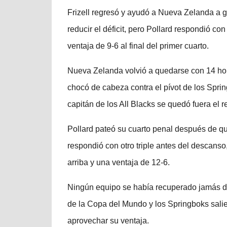
Frizell regresó y ayudó a Nueva Zelanda a 
reducir el déficit, pero Pollard respondió c
ventaja de 9-6 al final del primer cuarto.
Nueva Zelanda volvió a quedarse con 14 ho
chocó de cabeza contra el pívot de los Sprin
capitán de los All Blacks se quedó fuera el re
Pollard pateó su cuarto penal después de qu
respondió con otro triple antes del descans
arriba y una ventaja de 12-6.
Ningún equipo se había recuperado jamás de 
de la Copa del Mundo y los Springboks sal
aprovechar su ventaja.