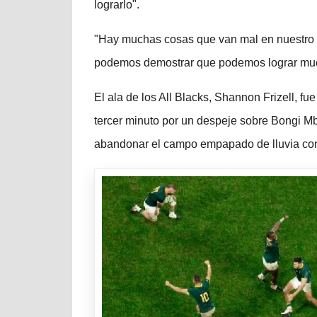
lograrlo".
"Hay muchas cosas que van mal en nuestro p
podemos demostrar que podemos lograr muc
El ala de los All Blacks, Shannon Frizell, fue
tercer minuto por un despeje sobre Bongi M
abandonar el campo empapado de lluvia con 