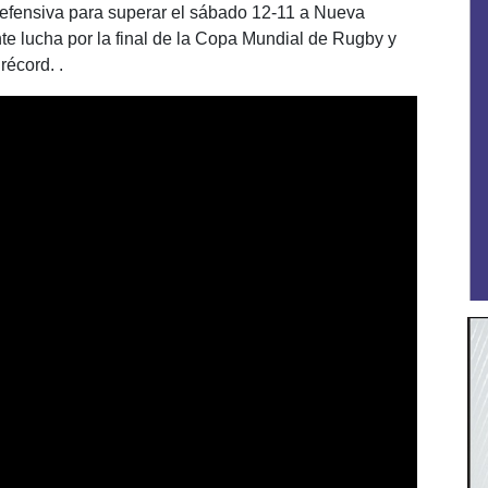
defensiva para superar el sábado 12-11 a Nueva
e lucha por la final de la Copa Mundial de Rugby y
récord. .