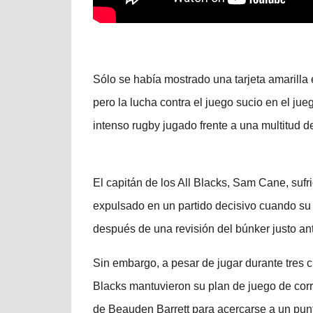
Sólo se había mostrado una tarjeta amarilla
pero la lucha contra el juego sucio en el jue
intenso rugby jugado frente a una multitud 
El capitán de los All Blacks, Sam Cane, sufri
expulsado en un partido decisivo cuando su t
después de una revisión del búnker justo an
Sin embargo, a pesar de jugar durante tres c
Blacks mantuvieron su plan de juego de corre
de Beauden Barrett para acercarse a un punto