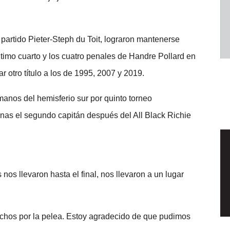
 partido Pieter-Steph du Toit, lograron mantenerse
ltimo cuarto y los cuatro penales de Handre Pollard en
r otro título a los de 1995, 2007 y 2019.
 manos del hemisferio sur por quinto torneo
enas el segundo capitán después del All Black Richie
nos llevaron hasta el final, nos llevaron a un lugar
chos por la pelea. Estoy agradecido de que pudimos