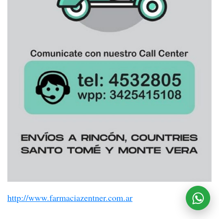
http://www.farmaciazentner.com.ar