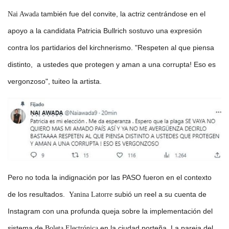
también fue del convite, la actriz centrándose en el
Nai Awada
apoyo a la candidata Patricia Bullrich sostuvo una expresión
contra los partidarios del kirchnerismo. "Respeten al que piensa
distinto, a ustedes que protegen y aman a una corrupta! Eso es
vergonzoso", tuiteo la artista.
Pero no toda la indignación por las PASO fueron en el contexto
de los resultados.
subió un reel a su cuenta de
Yanina Latorre
Instagram con una profunda queja sobre la implementación del
sistema de
en la ciudad porteña. La pareja del
Boleta Electrónica