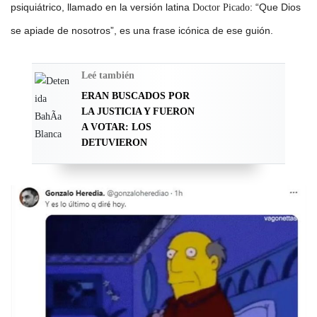
psiquiátrico, llamado en la versión latina
: “Que Dios
Doctor Picado
se apiade de nosotros”, es una frase icónica de ese guión.
Leé también
ERAN BUSCADOS POR
LA JUSTICIA Y FUERON
A VOTAR: LOS
DETUVIERON