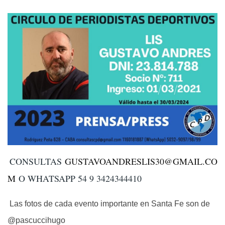
CONSULTAS
GUSTAVOANDRESLIS30@GMAIL.CO
M
O WHATSAPP 54 9 3424344410
Las fotos de cada evento importante en Santa Fe son de
@pascuccihugo