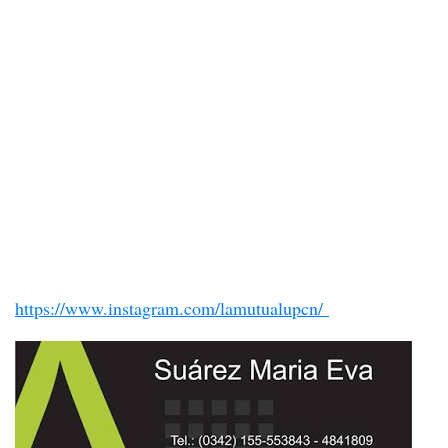
https://www.instagram.com/lamutualupcn/