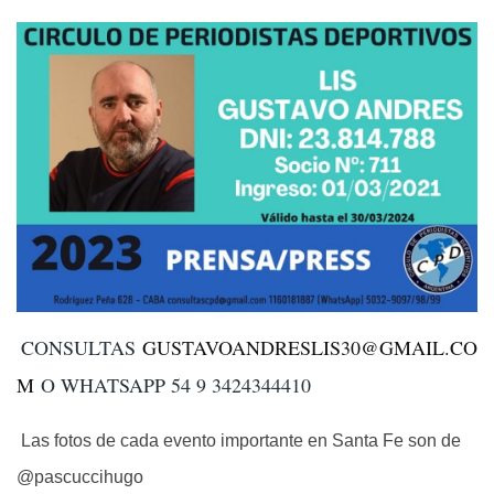
CONSULTAS
GUSTAVOANDRESLIS30@GMAIL.CO
M
O WHATSAPP 54 9 3424344410
Las fotos de cada evento importante en Santa Fe son de
@pascuccihugo