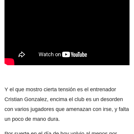
Y el que mostro cierta tensión es el entrenador
Cristian Gonzalez, encima el club es un desorden
con varios jugadores que amenazan con irse, y falta
un poco de mano dura.
Por suerte en el día de hoy volvio al menos por