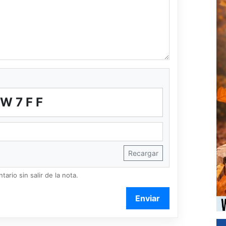
RW7FF
Recargar
ario sin salir de la nota.
Enviar