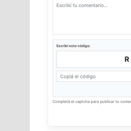
Escribí este código:
Completá el captcha para publicar tu coment