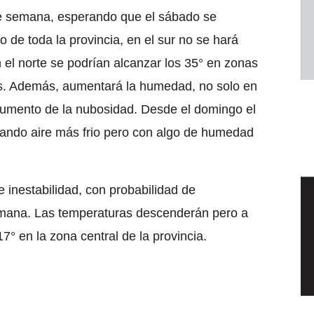
 de semana, esperando que el sábado se
 de toda la provincia, en el sur no se hará
n el norte se podrían alcanzar los 35° en zonas
os. Además, aumentará la humedad, no solo en
 aumento de la nubosidad. Desde el domingo el
esando aire más frio pero con algo de humedad
e inestabilidad, con probabilidad de
semana. Las temperaturas descenderán pero a
° en la zona central de la provincia.