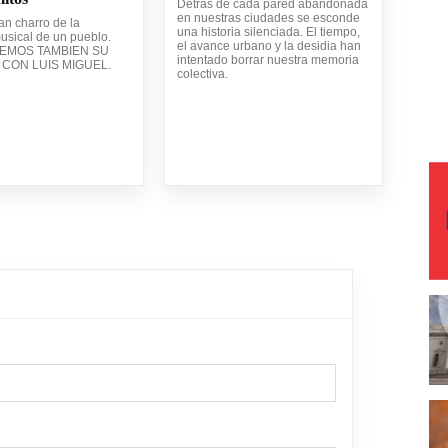
Detrás de cada pared abandonada
en nuestras ciudades se esconde
ran charro de la
una historia silenciada. El tiempo,
usical de un pueblo.
el avance urbano y la desidia han
EMOS TAMBIEN SU
intentado borrar nuestra memoria
CON LUIS MIGUEL.
colectiva.