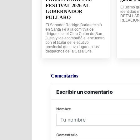
FESTIVAL 2026 AL
El último g
GOBERNADOR
identidad m
DETALLAR
PULLARO
RELACION 
El Senador Rodrigo Borla recibió
en Santa Fe a la comitiva de
dirigentes del Club Colón de San
Justo y los acompañó al encuentro
con el titular del ejecutivo
provincial que tuvo lugar en los
despachos de la Casa Gris.
Comentarios
Escribir un comentario
Nombre
Comentario