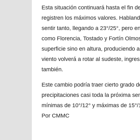
Esta situación continuará hasta el fin
registren los máximos valores. Hablando
sentir tanto, llegando a 23°/25°, pero e
como Florencia, Tostado y Fortín Olm
superficie sino en altura, produciendo
viento volverá a rotar al sudeste, ingr
también.
Este cambio podría traer cierto grado d
precipitaciones casi toda la próxima 
mínimas de 10°/12° y máximas de 15°/17
Por CMMC