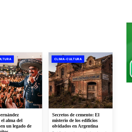
ULTURA
CLIMA-CULTURA
Fernández
Secretos de cemento: El
 el alma del
misterio de los edificios
 en un legado de
olvidados en Argentina
mitos