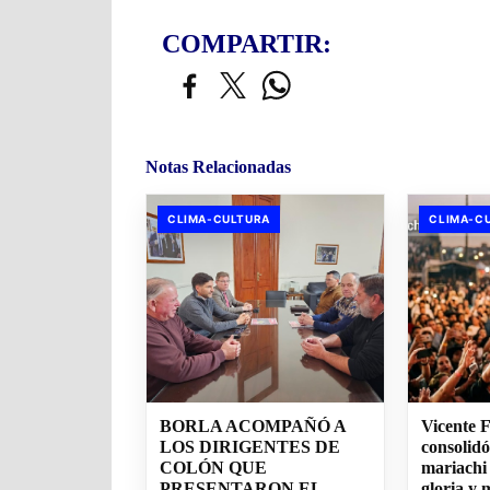
COMPARTIR:
Notas Relacionadas
CLIMA-CULTURA
CLIMA-C
BORLA ACOMPAÑÓ A
Vicente 
LOS DIRIGENTES DE
consolidó
COLÓN QUE
mariachi
PRESENTARON EL
gloria y 