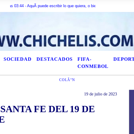
44 - AquÃ­ puede escribir lo que quiera, o bien puede mostrar los Ãºltimos tÃ
SOCIEDAD
DESTACADOS
FIFA-
DEPOR
CONMEBOL
COLÃ“N
19 de julio de 2023
SANTA FE DEL 19 DE
E