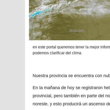
en este portal queremos tener la mejor inform
podemos clarificar del clima
Nuestra provincia se encuentra con nub
En la mañana de hoy se registraron hel
provincial, pero también en parte del n
noreste, y esto producirá un ascenso d