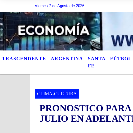
Viernes 7 de Agosto de 2026
Hoy es Viernes 7 de Agosto de 2026 y son las 03:
TRASCENDENTE
ARGENTINA
SANTA
FÚTBOL
FE
CLIMA-CULTURA
PRONOSTICO PARA 
JULIO EN ADELANT