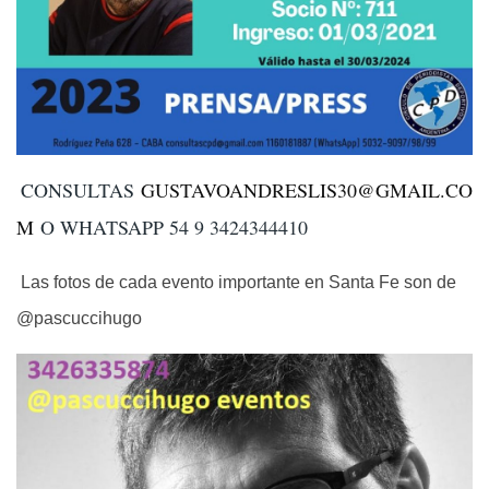
CONSULTAS
GUSTAVOANDRESLIS30@GMAIL.CO
M
O WHATSAPP 54 9 3424344410
Las fotos de cada evento importante en Santa Fe son de
@pascuccihugo