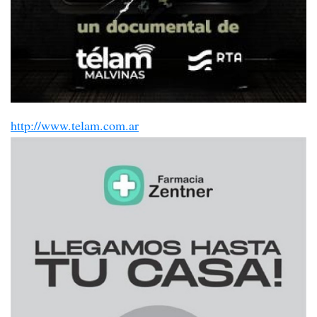
http://www.telam.com.ar