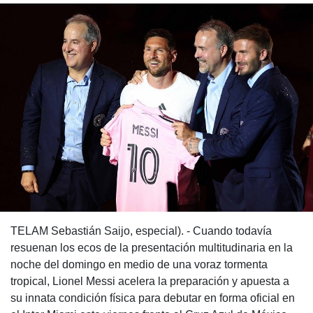
TELAM Sebastián Saijo, especial). - Cuando todavía
resuenan los ecos de la presentación multitudinaria en la
noche del domingo en medio de una voraz tormenta
tropical, Lionel Messi acelera la preparación y apuesta a
su innata condición física para debutar en forma oficial en