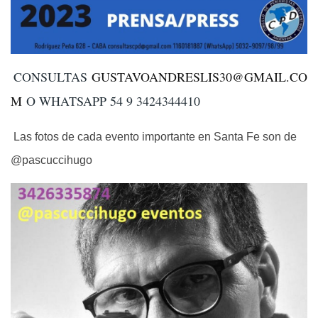
CONSULTAS
GUSTAVOANDRESLIS30@GMAIL.CO
M
O WHATSAPP 54 9 3424344410
Las fotos de cada evento importante en Santa Fe son de
@pascuccihugo