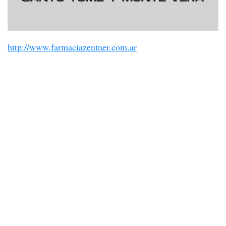
http://www.farmaciazentner.com.ar