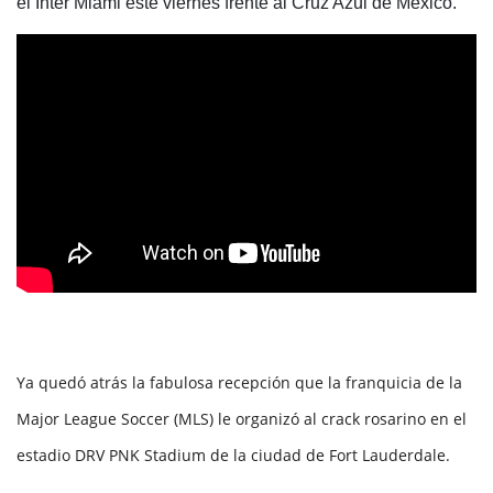
el Inter Miami este viernes frente al Cruz Azul de México.
Ya quedó atrás la fabulosa recepción que la franquicia de la
Major League Soccer (MLS) le organizó al crack rosarino en el
estadio DRV PNK Stadium de la ciudad de Fort Lauderdale.