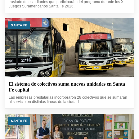
traslado de estudiantes que participarán del programa durante los XIII
Juegos Suramericanos Santa Fe 2026.
SANTA FE
El sistema de colectivos suma nuevas unidades en Santa
Fe capital
Las empresas prestatarias incorporaron 28 colectivos que se sumarán
al servicio en distintas líneas de la ciudad.
SANTA FE