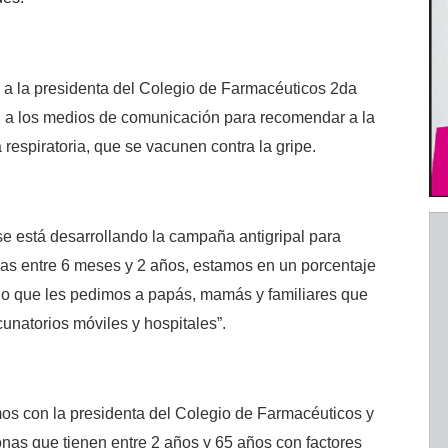
o a la presidenta del Colegio de Farmacéuticos 2da
n a los medios de comunicación para recomendar a la
respiratoria, que se vacunen contra la gripe.
“se está desarrollando la campaña antigripal para
ñas entre 6 meses y 2 años, estamos en un porcentaje
r lo que les pedimos a papás, mamás y familiares que
cunatorios móviles y hospitales”.
os con la presidenta del Colegio de Farmacéuticos y
nas que tienen entre 2 años y 65 años con factores