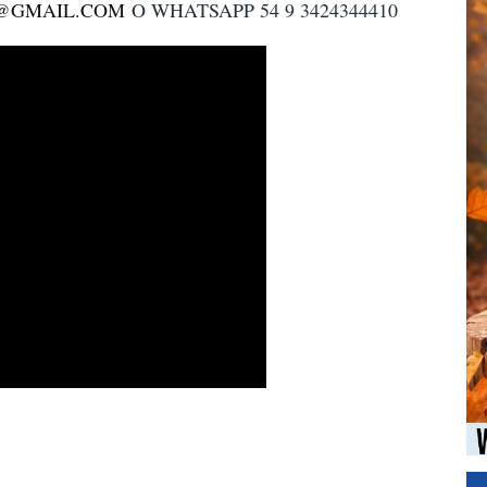
0@GMAIL.COM
O WHATSAPP 54 9 3424344410