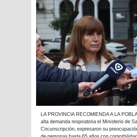
LA PROVINCIA RECOMIENDA A LA POBLA
alta demanda respiratoria el Ministerio de S
Circunscripción, expresaron su preocupación
de personas hasta 65 años con comorbilida