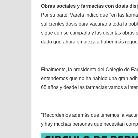
Obras sociales y farmacias con dosis dis
Por su parte, Varela indicó que "en las farm
suficientes dosis para vacunar a toda la p
sigue con su campaña y las distintas obras
dado que ahora empieza a haber más requer
Finalmente, la presidenta del Colegio de Fa
entendemos que no ha habido una gran adhe
65 años y desde las farmacias vamos a inten
"Recordemos además que tenemos la vacuna 
y hay muchas personas que necesitan compl