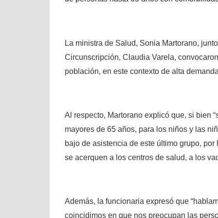
La ministra de Salud, Sonia Martorano, junt
Circunscripción, Claudia Varela, convocaro
población, en este contexto de alta demanda 
Al respecto, Martorano explicó que, si bien 
mayores de 65 años, para los niños y las ni
bajo de asistencia de este último grupo, po
se acerquen a los centros de salud, a los va
Además, la funcionaria expresó que “hablam
coincidimos en que nos preocupan las perso