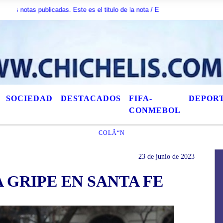
s publicadas. Este es el titulo de la nota / Esta es otra nota / AquÃ­ puede 
SOCIEDAD
DESTACADOS
FIFA-
DEPOR
CONMEBOL
COLÃ“N
23 de junio de 2023
 GRIPE EN SANTA FE