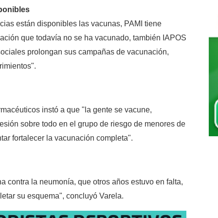
ponibles
acias están disponibles las vacunas, PAMI tiene
oblación que todavía no se ha vacunado, también IAPOS
 sociales prolongan sus campañas de vacunación,
imientos".
rmacéuticos instó a que "la gente se vacune,
sión sobre todo en el grupo de riesgo de menores de
tar fortalecer la vacunación completa".
contra la neumonía, que otros años estuvo en falta,
etar su esquema", concluyó Varela.