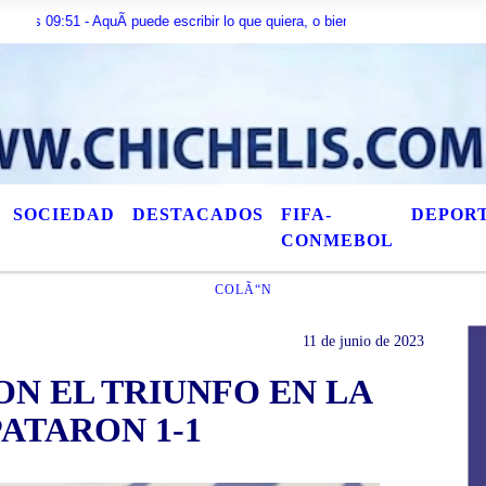
 - AquÃ­ puede escribir lo que quiera, o bien puede mostrar los Ãºltimos tÃ­tu
SOCIEDAD
DESTACADOS
FIFA-
DEPOR
CONMEBOL
COLÃ“N
11 de junio de 2023
ON EL TRIUNFO EN LA
ATARON 1-1