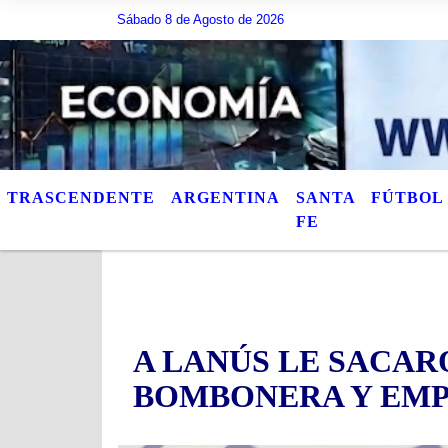
Sábado 8 de Agosto de 2026
Hoy es Sábado 8 de Agosto de 2026 y son las 09:51
TRASCENDENTE
ARGENTINA
SANTA
FÚTBOL
FE
A LANÚS LE SACAR
BOMBONERA Y EMP