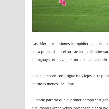
Las diferentes lesiones le impidieron al técnic
Boca pudo exhibir el atrevimiento del pibe Aa
paraguayo Bruno Valdez, otro de los ‘averiado
Con el empate, Boca sigue muy lejos, a 13 puntos
partidos menos, inclusive.
Cuando parecía que el primer tiempo castigab
tucumano Díaz se volvió inalcanzable para Javie