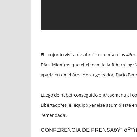
El conjunto visitante abrió la cuenta a los 46
Díaz. Mientras que el elenco de la Ribera logró
aparición en el área de su goleador, Darío Ben
Luego de haber conseguido entresemana el obj
Libertadores, el equipo xeneize asumió este 
‘remendada’.
CONFERENCIA DE PRENSAðŸ”´ðŸ”¥BOC