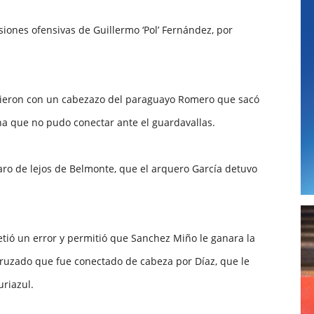
siones ofensivas de Guillermo ‘Pol’ Fernández, por
 dieron con un cabezazo del paraguayo Romero que sacó
a que no pudo conectar ante el guardavallas.
paro de lejos de Belmonte, que el arquero García detuvo
ió un error y permitió que Sanchez Miño le ganara la
 cruzado que fue conectado de cabeza por Díaz, que le
uriazul.