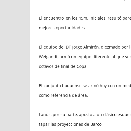
El encuentro, en los 45m. iniciales, resultó pa
mejores oportunidades.
El equipo del DT Jorge Almirón, diezmado por l
Weigandt, armó un equipo diferente al que vení
octavos de final de Copa
El conjunto boquense se armó hoy con un med
como referencia de área.
Lanús, por su parte, apostó a un clásico esque
tapar las proyecciones de Barco.