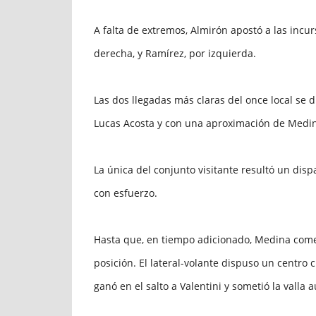
A falta de extremos, Almirón apostó a las incur
derecha, y Ramírez, por izquierda.
Las dos llegadas más claras del once local se
Lucas Acosta y con una aproximación de Medin
La única del conjunto visitante resultó un dis
con esfuerzo.
Hasta que, en tiempo adicionado, Medina comet
posición. El lateral-volante dispuso un centro
ganó en el salto a Valentini y sometió la valla a