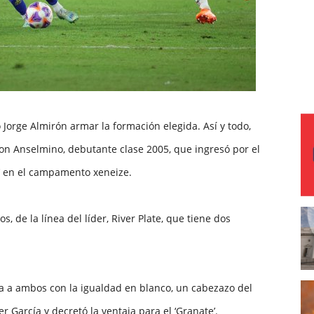
o Jorge Almirón armar la formación elegida. Así y todo,
ron Anselmino, debutante clase 2005, que ingresó por el
s’ en el campamento xeneize.
, de la línea del líder, River Plate, que tiene dos
a a ambos con la igualdad en blanco, un cabezazo del
r García y decretó la ventaja para el ‘Granate’.