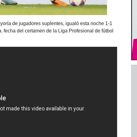
yoría de jugadores suplentes, igualó esta noche 1-1
. fecha del certamen de la Liga Profesional de fútbol