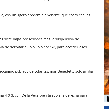
rejo, con un ligero predominio xeneize, que contó con las
as siete bajas por lesiones más la suspensión de
a de derrotar a Colo Colo por 1-0, para acceder a los
iocampo poblado de volantes, más Benedetto solo arriba
ma 4-3-3, con De la Vega bien tirado a la derecha para