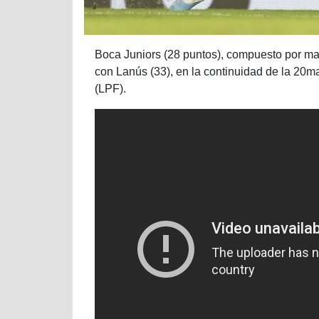
Boca Juniors (28 puntos), compuesto por ma
con Lanús (33), en la continuidad de la 20ma
(LPF).