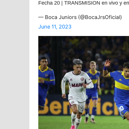
Fecha 20 | TRANSMISION en vivo y 
— Boca Juniors (@BocaJrsOficial)
June 11, 2023