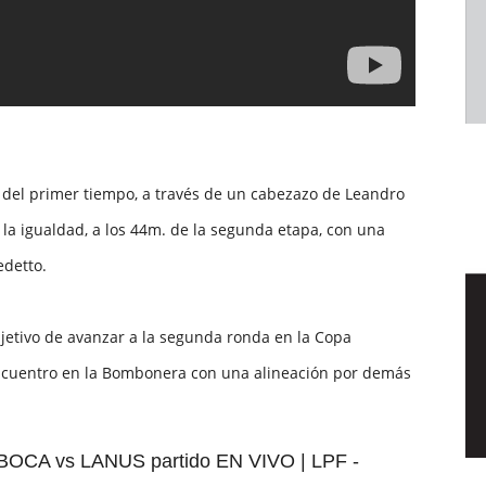
m. del primer tiempo, a través de un cabezazo de Leandro
 la igualdad, a los 44m. de la segunda etapa, con una
edetto.
etivo de avanzar a la segunda ronda en la Copa
encuentro en la Bombonera con una alineación por demás
A vs LANUS partido EN VIVO | LPF -