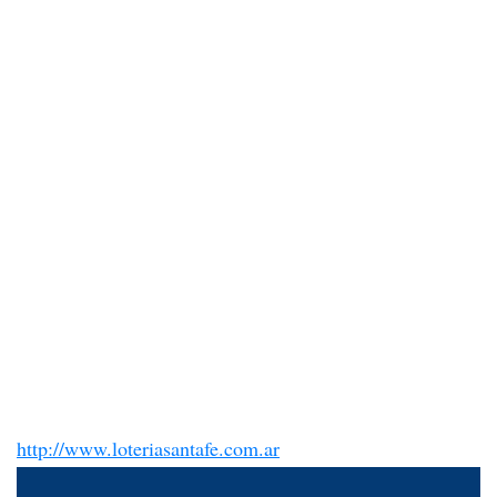
http://www.loteriasantafe.com.ar