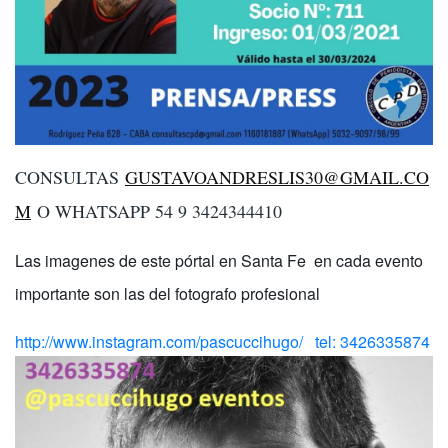
CONSULTAS
GUSTAVOANDRESLIS30@GMAIL.CO
M
O WHATSAPP 54 9 3424344410
Las imagenes de este pórtal en Santa Fe en cada evento
importante son las del fotografo profesional
http://www.instagram.com/pascuccihugo/ tel: 3426335874