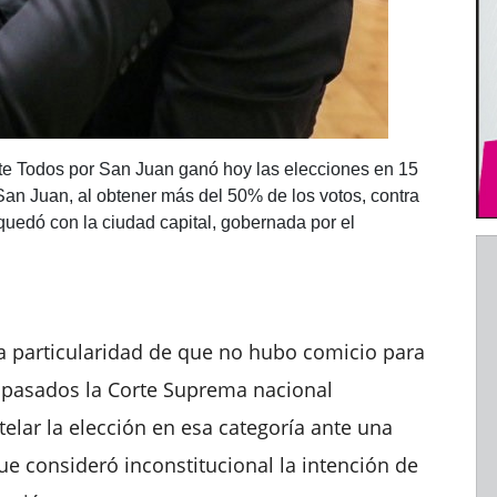
nte Todos por San Juan ganó hoy las elecciones en 15
San Juan, al obtener más del 50% de los votos, contra
uedó con la ciudad capital, gobernada por el
la particularidad de que no hubo comicio para
s pasados la Corte Suprema nacional
lar la elección en esa categoría ante una
ue consideró inconstitucional la intención de