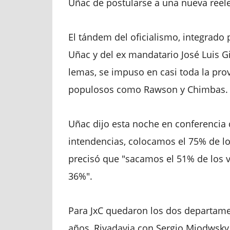
Uñac de postularse a una nueva reel
El tándem del oficialismo, integrado
Uñac y del ex mandatario José Luis G
lemas, se impuso en casi toda la pro
populosos como Rawson y Chimbas.
Uñac dijo esta noche en conferencia
intendencias, colocamos el 75% de lo
precisó que "sacamos el 51% de los v
36%".
Para JxC quedaron los dos departam
años, Rivadavia con Sergio Miodwsky 