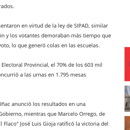
rados.
entaron en virtud de la ley de SIPAD, similar
ción y los votantes demoraban más tiempo que
oto, lo que generó colas en las escuelas.
 Electoral Provincial, el 70% de los 603 mil
oncurrió a las urnas en 1.795 mesas
 Uñac anunció los resultados en una
 Gobierno, mientras que Marcelo Orrego, de
El Flaco" José Luis Gioja ratificó la victoria del