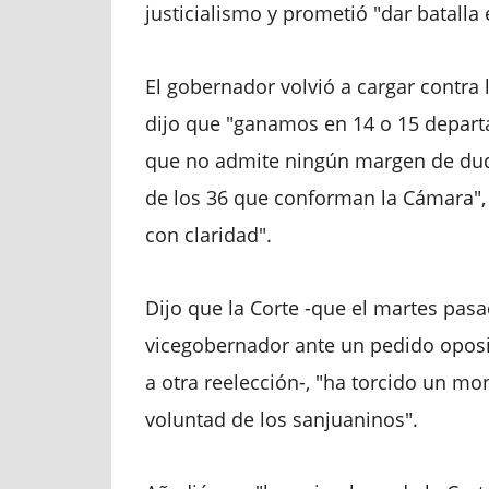
justicialismo y prometió "dar batalla 
El gobernador volvió a cargar contra 
dijo que "ganamos en 14 o 15 depart
que no admite ningún margen de dud
de los 36 que conforman la Cámara",
con claridad".
Dijo que la Corte -que el martes pas
vicegobernador ante un pedido oposi
a otra reelección-, "ha torcido un mo
voluntad de los sanjuaninos".