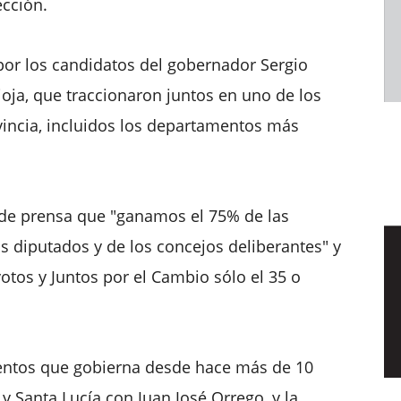
ección.
 por los candidatos del gobernador Sergio
ioja, que traccionaron juntos en uno de los
vincia, incluidos los departamentos más
 de prensa que "ganamos el 75% de las
s diputados y de los concejos deliberantes" y
otos y Juntos por el Cambio sólo el 35 o
entos que gobierna desde hace más de 10
y Santa Lucía con Juan José Orrego, y la