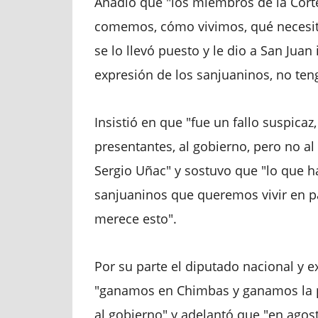
Añadió que "los miembros de la Cort
comemos, cómo vivimos, qué necesita
se lo llevó puesto y le dio a San Juan
expresión de los sanjuaninos, no ten
Insistió en que "fue un fallo suspicaz
presentantes, al gobierno, pero no a
Sergio Uñac" y sostuvo que "lo que h
sanjuaninos que queremos vivir en pa
merece esto".
Por su parte el diputado nacional y 
"ganamos en Chimbas y ganamos la pr
al gobierno" y adelantó que "en agost