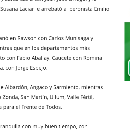
Susana Laciar le arrebató al peronista Emilio
 ganó en Rawson con Carlos Munisaga y
entras que en los departamentos más
ito con Fabio Aballay, Caucete con Romina
ía, con Jorge Espejo.
se Albardón, Angaco y Sarmiento, mientras
Zonda, San Martín, Ullum, Valle Fértil,
a para el Frente de Todos.
 tranquila con muy buen tiempo, con