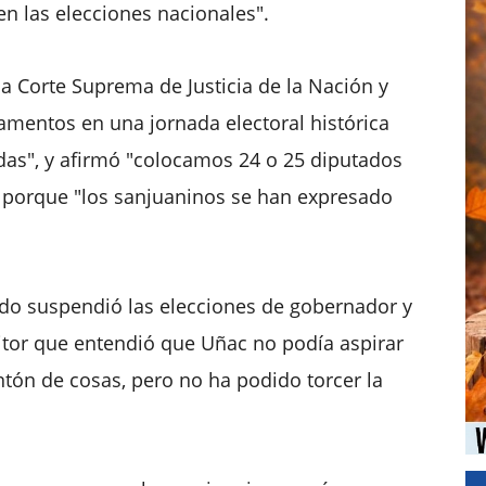
en las elecciones nacionales".
la Corte Suprema de Justicia de la Nación y
amentos en una jornada electoral histórica
as", y afirmó "colocamos 24 o 25 diputados
 porque "los sanjuaninos se han expresado
ado suspendió las elecciones de gobernador y
tor que entendió que Uñac no podía aspirar
ntón de cosas, pero no ha podido torcer la