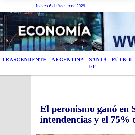
Jueves 6 de Agosto de 2026
Hoy es Jueves 6 de Agosto de 2026 y son las 02:55
TRASCENDENTE
ARGENTINA
SANTA
FÚTBOL
FE
El peronismo ganó en S
intendencias y el 75% 