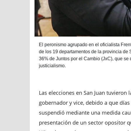
El peronismo agrupado en el oficialista Fre
de los 19 departamentos de la provincia de 
36% de Juntos por el Cambio (JxC), que se q
justicialismo.
Las elecciones en San Juan tuvieron 
gobernador y vice, debido a que día
suspendió mediante una medida caute
presentación de un sector opositor q