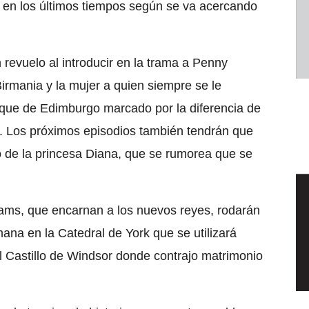
 en los últimos tiempos según se va acercando
revuelo al introducir en la trama a Penny
irmania y la mujer a quien siempre se le
uque de Edimburgo marcado por la diferencia de
s. Los próximos episodios también tendrán que
to de la princesa Diana, que se rumorea que se
iams, que encarnan a los nuevos reyes, rodarán
na en la Catedral de York que se utilizará
el Castillo de Windsor donde contrajo matrimonio