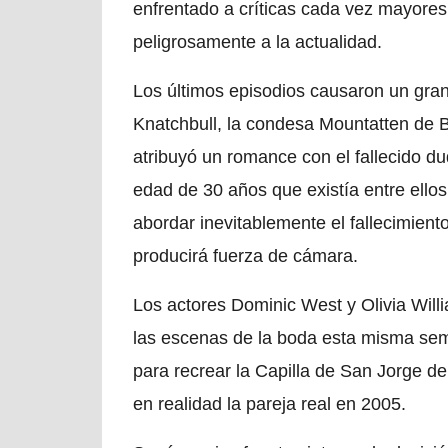
enfrentado a críticas cada vez mayores
peligrosamente a la actualidad.
Los últimos episodios causaron un gran 
Knatchbull, la condesa Mountatten de B
atribuyó un romance con el fallecido d
edad de 30 años que existía entre ello
abordar inevitablemente el fallecimien
producirá fuerza de cámara.
Los actores Dominic West y Olivia Will
las escenas de la boda esta misma sema
para recrear la Capilla de San Jorge d
en realidad la pareja real en 2005.