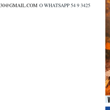
S30@GMAIL.COM
O WHATSAPP 54 9 3425