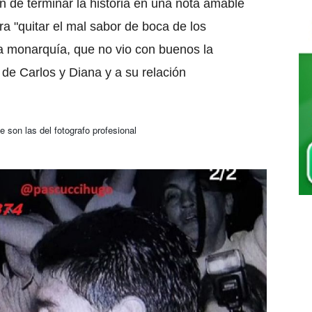
ón de terminar la historia en una nota amable
ra "quitar el mal sabor de boca de los
a monarquía, que no vio con buenos la
 de Carlos y Diana y a su relación
 son las del fotografo profesional