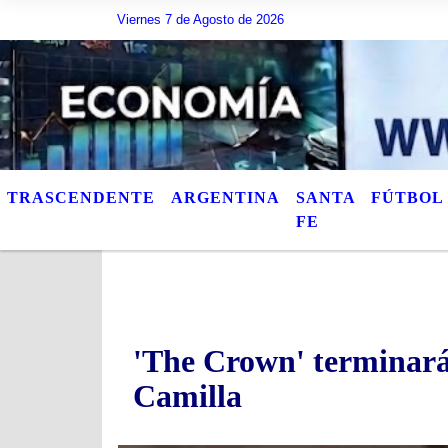
Viernes 7 de Agosto de 2026
Hoy es Viernes 7 de Agosto de 2026 y son las 12:13
TRASCENDENTE
ARGENTINA
SANTA
FÚTBOL
FE
'The Crown' terminará
Camilla