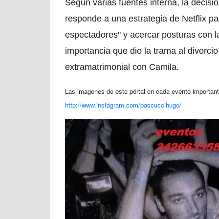
Según varias fuentes interna, la decisi
responde a una estrategia de Netflix pa
espectadores" y acercar posturas con l
importancia que dio la trama al divorcio
extramatrimonial con Camila.
Las imagenes de este pórtal en cada evento importante
http://www.instagram.com/pascuccihugo/