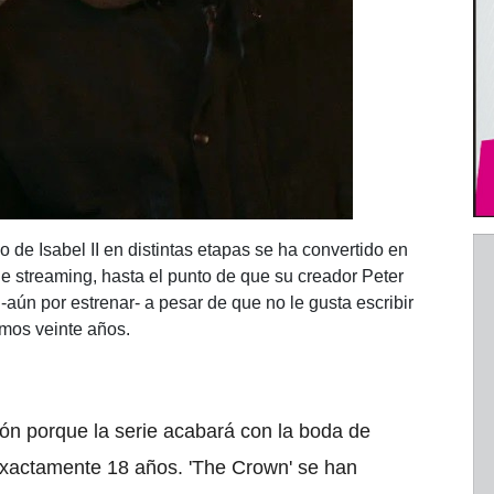
 de Isabel II en distintas etapas se ha convertido en
de streaming, hasta el punto de que su creador Peter
aún por estrenar- a pesar de que no le gusta escribir
imos veinte años.
ón porque la serie acabará con la boda de
exactamente 18 años. 'The Crown' se han