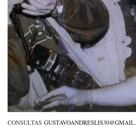
CONSULTAS
GUSTAVOANDRESLIS30@GMAIL