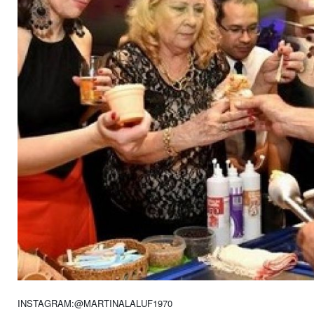
INSTAGRAM:@MARTINALALUF1970