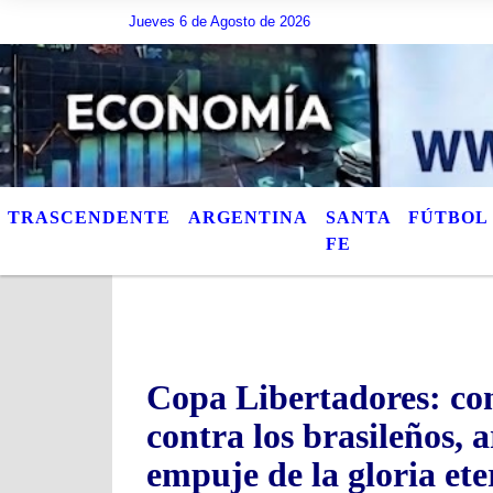
Jueves 6 de Agosto de 2026
Hoy es Jueves 6 de Agosto de 2026 y son las 23:50
TRASCENDENTE
ARGENTINA
SANTA
FÚTBOL
FE
Copa Libertadores: co
contra los brasileños, a
empuje de la gloria et