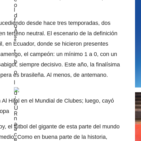
sucediendo desde hace tres temporadas, dos
en terreno neutral. El escenario de la definición
l, en Ecuador, donde se hicieron presentes
lamengo, el campeón: un mínimo 1 a 0, con un
abigol, siempre decisivo. Este año, la finalísima
opera es brasileña. Al menos, de antemano.
l Hilal en el Mundial de Clubes; luego, cayó
copa
y, el fútbol del gigante de esta parte del mundo
 medio. Como en buena parte de la historia,