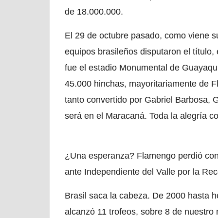
de 18.000.000.
El 29 de octubre pasado, como viene 
equipos brasileños disputaron el título, 
fue el estadio Monumental de Guayaqui
45.000 hinchas, mayoritariamente de F
tanto convertido por Gabriel Barbosa, G
será en el Maracaná. Toda la alegría c
¿Una esperanza? Flamengo perdió con A
ante Independiente del Valle por la Re
Brasil saca la cabeza. De 2000 hasta ho
alcanzó 11 trofeos, sobre 8 de nuestro