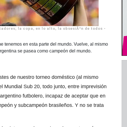
dores; la copa, en lo alto, la obsesiÃ³n de todos -
que tenemos en esta parte del mundo. Vuelve, al mismo
la Argentina se pasea como campeón del mundo.
ustes de nuestro torneo doméstico (al mismo
l Mundial Sub 20, todo junto, entre imprevisión
 argentino futbolero, incapaz de aceptar que en
mpeón y subcampeón brasileños. Y no se trata