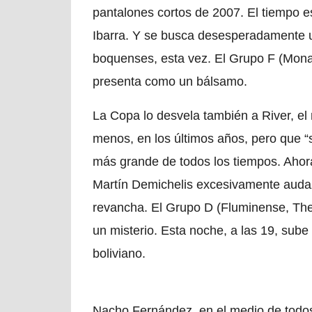
pantalones cortos de 2007. El tiempo 
Ibarra. Y se busca desesperadamente un
boquenses, esta vez. El Grupo F (Monag
presenta como un bálsamo.
La Copa lo desvela también a River, el 
menos, en los últimos años, pero que “s
más grande de todos los tiempos. Ahora
Martín Demichelis excesivamente auda
revancha. El Grupo D (Fluminense, The 
un misterio. Esta noche, a las 19, sube
boliviano.
Nacho Fernández, en el medio de todos