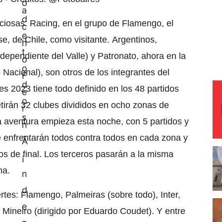
iciosas. Racing, en el grupo de Flamengo, el
 de Chile, como visitante. Argentinos,
dependiente del Valle) y Patronato, ahora en la
Nacional), son otros de los integrantes del
es 2023 tiene todo definido en los 48 partidos
tirán 32 clubes divididos en ocho zonas de
la aventura empieza esta noche, con 5 partidos y
 enfrentarán todos contra todos en cada zona y
os de final. Los terceros pasarán a la misma
na.
rtes: Flamengo, Palmeiras (sobre todo), Inter,
Mineiro (dirigido por Eduardo Coudet). Y entre