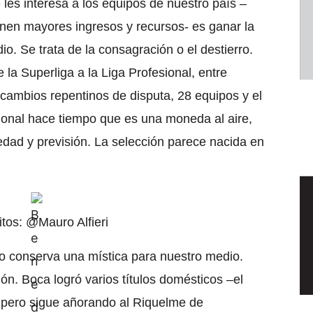
les interesa a los equipos de nuestro país –
ienen mayores ingresos y recursos- es ganar la
. Se trata de la consagración o el destierro.
 la Superliga a la Liga Profesional, entre
ambios repentinos de disputa, 28 equipos y el
ional hace tiempo que es una moneda al aire,
edad y previsión. La selección parece nacida en
itos: @Mauro Alfieri
 conserva una mística para nuestro medio.
ión. Boca logró varios títulos domésticos –el
-, pero sigue añorando al Riquelme de