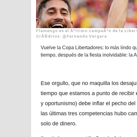
Flamengo es el Ãºltimo campeÃ³n de la Liberta
CrÃ©ditos: @Fernando Vergara
Vuelve la Copa Libertadores: lo más lindo 
tiempo, después de la fiesta inolvidable: 
Ese orgullo, que no maquilla los desaj
tiempo que estamos a punto de recibir e
y oportunismo) debe inflar el pecho del
las últimas tres competencias hubo ca
solo de dinero.