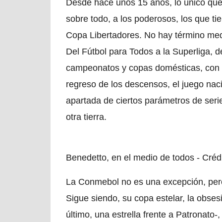
Desde hace unos 15 años, lo único que 
sobre todo, a los poderosos, los que t
Copa Libertadores. No hay término medio
Del Fútbol para Todos a la Superliga, de
campeonatos y copas domésticas, con c
regreso de los descensos, el juego nac
apartada de ciertos parámetros de seri
otra tierra.
Benedetto, en el medio de todos - Créd
La Conmebol no es una excepción, pero
Sigue siendo, su copa estelar, la obses
último, una estrella frente a Patronato