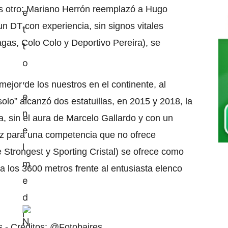
es otro: Mariano Herrón reemplazó a Hugo
 DT con experiencia, sin signos vitales
as, Colo Colo y Deportivo Pereira), se
mejor de los nuestros en el continente, al
olo” alcanzó dos estatuillas, en 2015 y 2018, la
, sin el aura de Marcelo Gallardo y con un
z para una competencia que no ofrece
Strongest y Sporting Cristal) se ofrece como
 a los 3600 metros frente al entusiasta elenco
 - Créditos: @Fotobaires