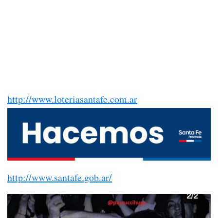
http://www.loteriasantafe.com.ar
http://www.santafe.gob.ar/