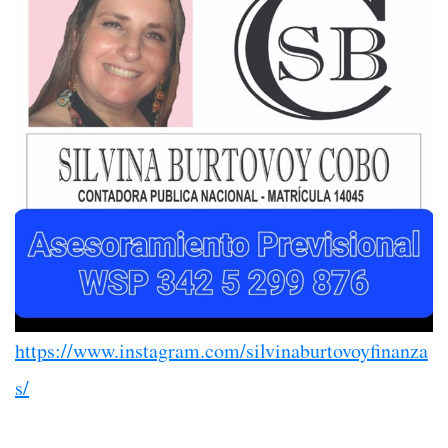
https://www.instagram.com/silvinaburtovoyfinanza
s/