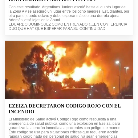
Con este resultado, Argentinos Juniors escaló hasta el quinto lugar de
la Zona A y se aseguró un lugar entre los ocho mejores. Estudiantes, por
otra parte, quedó octavo y debe esperar más de una derrota ajena.
Además, está lejos en la Anual.
EDUARDO DOMINGUEZ COMO ENTRENADOR....EN CONFERENCIA
DIJO QUE HAY QUE ESPERAR PARA SU CONTINUIDAD
EZEIZA DECRETARON CODIGO ROJO CON EL
INCENDIO
El Ministerio de Salud activó Código Rojo como respuesta a una
emergencia de salud pública, como una explosión en Ezeiza, para
garantizar la atención inmediata a pacientes con peligro de muerte.
Este código se usa para situaciones críticas que requieren acción
rápida y coordinada del personal de salud, ya sean emergencias