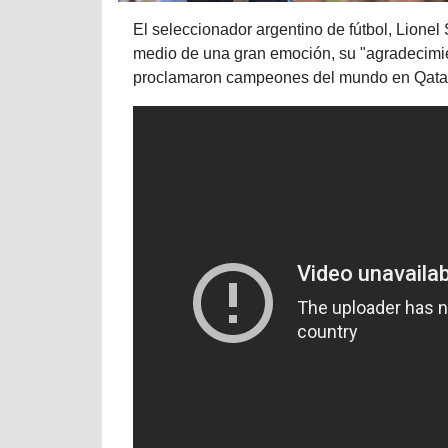
El seleccionador argentino de fútbol, Lionel
medio de una gran emoción, su "agradecimie
proclamaron campeones del mundo en Qata