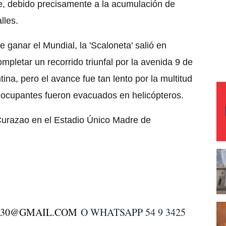
, debido precisamente a la acumulación de
lles.
 ganar el Mundial, la 'Scaloneta' salió en
pletar un recorrido triunfal por la avenida 9 de
entina, pero el avance fue tan lento por la multitud
 ocupantes fueron evacuados en helicópteros.
Curazao en el Estadio Único Madre de
S30@GMAIL.COM
O WHATSAPP 54 9 3425