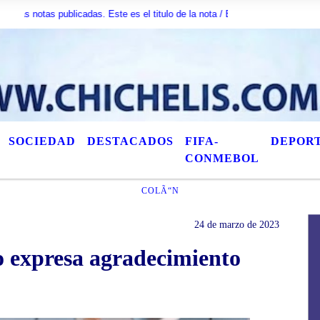
otas publicadas. Este es el titulo de la nota / Esta es otra nota / AquÃ­ pue
SOCIEDAD
DESTACADOS
FIFA-
DEPOR
CONMEBOL
COLÃ“N
24 de marzo de 2023
 expresa agradecimiento