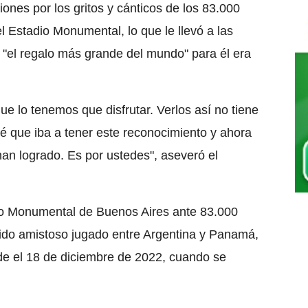
iones por los gritos y cánticos de los 83.000
 Estadio Monumental, lo que le llevó a las
el regalo más grande del mundo" para él era
ue lo tenemos que disfrutar. Verlos así no tiene
sé que iba a tener este reconocimiento y ahora
han logrado. Es por ustedes", aseveró el
dio Monumental de Buenos Aires ante 83.000
ido amistoso jugado entre Argentina y Panamá,
sde el 18 de diciembre de 2022, cuando se