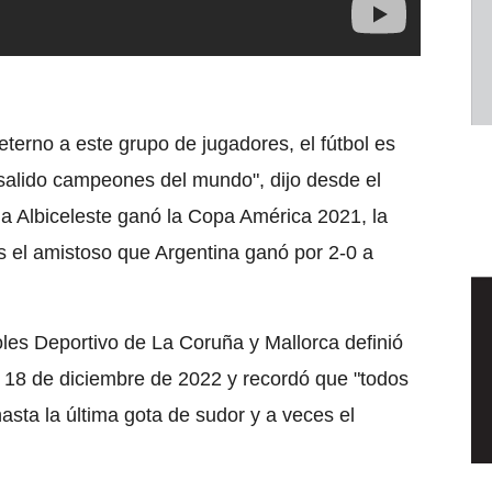
eterno a este grupo de jugadores, el fútbol es
 salido campeones del mundo", dijo desde el
la Albiceleste ganó la Copa América 2021, la
as el amistoso que Argentina ganó por 2-0 a
oles Deportivo de La Coruña y Mallorca definió
el 18 de diciembre de 2022 y recordó que "todos
sta la última gota de sudor y a veces el