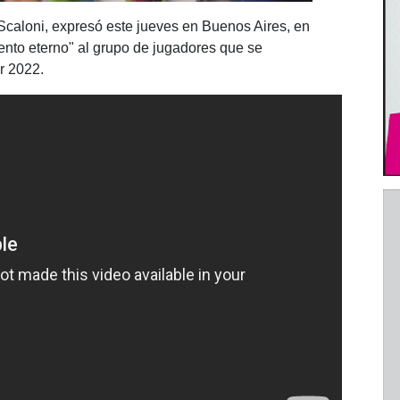
 Scaloni, expresó este jueves en Buenos Aires, en
nto eterno" al grupo de jugadores que se
r 2022.