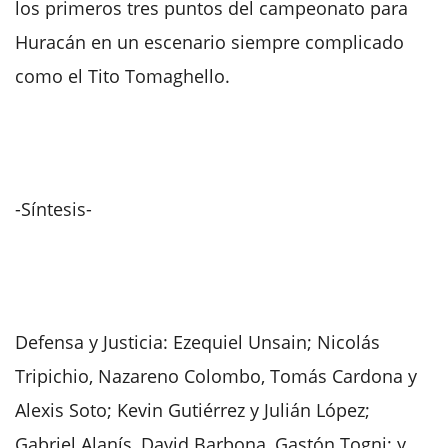
los primeros tres puntos del campeonato para
Huracán en un escenario siempre complicado
como el Tito Tomaghello.
-Síntesis-
Defensa y Justicia: Ezequiel Unsain; Nicolás
Tripichio, Nazareno Colombo, Tomás Cardona y
Alexis Soto; Kevin Gutiérrez y Julián López;
Gabriel Alanís, David Barbona, Gastón Togni; y