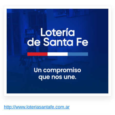
http://www.loteriasantafe.com.ar