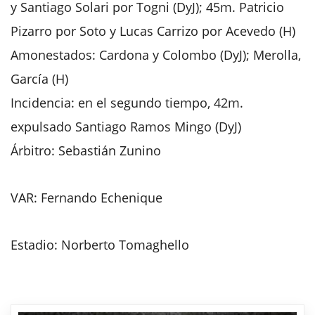
y Santiago Solari por Togni (DyJ); 45m. Patricio
Pizarro por Soto y Lucas Carrizo por Acevedo (H)
Amonestados: Cardona y Colombo (DyJ); Merolla,
García (H)
Incidencia: en el segundo tiempo, 42m.
expulsado Santiago Ramos Mingo (DyJ)
Árbitro: Sebastián Zunino
VAR: Fernando Echenique
Estadio: Norberto Tomaghello