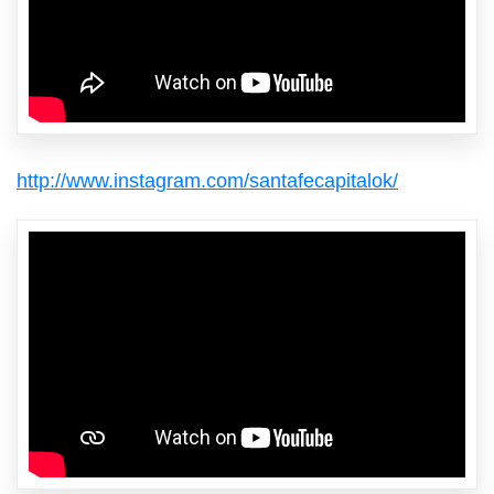
http://www.instagram.com/santafecapitalok/