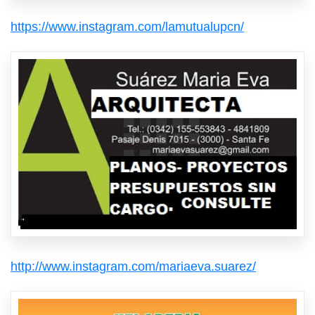
https://www.instagram.com/lamutualupcn/
http://www.instagram.com/mariaeva.suarez/