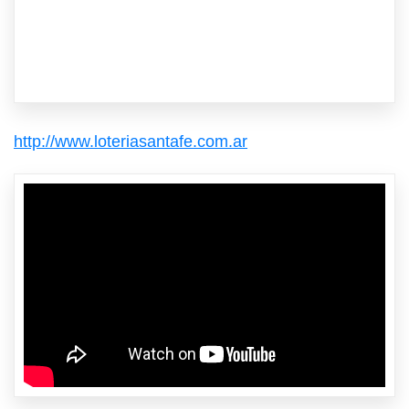
http://www.loteriasantafe.com.ar