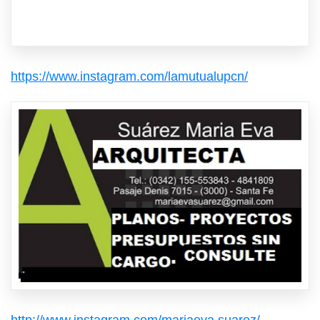
https://www.instagram.com/lamutualupcn/
http://www.instagram.com/mariaeva.suarez/