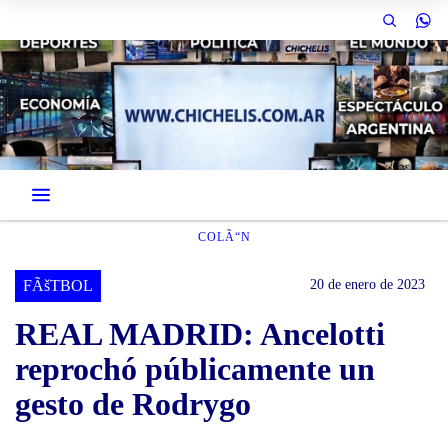
COLÃ“N
FÃšTBOL
20 de enero de 2023
REAL MADRID: Ancelotti
reprochó públicamente un
gesto de Rodrygo