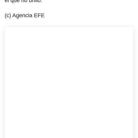
el que no brilló.
(c) Agencia EFE