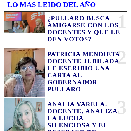
LO MAS LEIDO DEL AÑO
1
¿PULLARO BUSCA
AMIGARSE CON LOS
DOCENTES Y QUE LE
DEN VOTOS?
2
PATRICIA MENDIETA
DOCENTE JUBILADA,
LE ESCRIBIO UNA
CARTA AL
GOBERNADOR
PULLARO
3
ANALIA VARELA:
DOCENTE, ANALIZA
LA LUCHA
SILENCIOSA Y EL