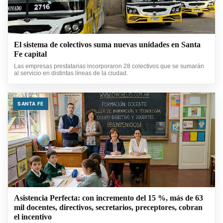
El sistema de colectivos suma nuevas unidades en Santa
Fe capital
Las empresas prestatarias incorporaron 28 colectivos que se sumarán
al servicio en distintas líneas de la ciudad.
SANTA FE
Asistencia Perfecta: con incremento del 15 %, más de 63
mil docentes, directivos, secretarios, preceptores, cobran
el incentivo