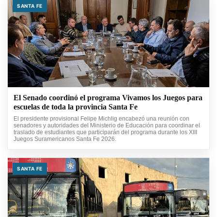
SANTA FE
El Senado coordinó el programa Vivamos los Juegos para
escuelas de toda la provincia Santa Fe
El presidente provisional Felipe Michlig encabezó una reunión con
senadores y autoridades del Ministerio de Educación para coordinar el
traslado de estudiantes que participarán del programa durante los XIII
Juegos Suramericanos Santa Fe 2026.
SANTA FE