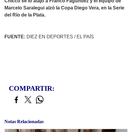
Chicco se lo atajó a Franco Fagundez y el equipo de
Marcelo Saralegui alzó la Copa Diego Vera, en la Serie
del Río de la Plata.
FUENTE:
DIEZ EN DEPORTES / EL PAÍS
COMPARTIR:
Notas Relacionadas