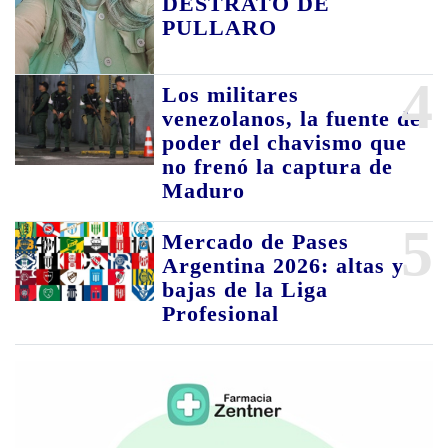
DESTRATO DE
PULLARO
4
Los militares
venezolanos, la fuente de
poder del chavismo que
no frenó la captura de
Maduro
5
Mercado de Pases
Argentina 2026: altas y
bajas de la Liga
Profesional