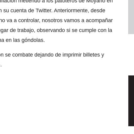
flación metiendo a los patoteros de Moyano en
n su cuenta de Twitter. Anteriormente, desde
no va a controlar, nosotros vamos a acompañar
gar de trabajo, observando si se cumple con la
ma en las góndolas.
ón se combate dejando de imprimir billetes y
.