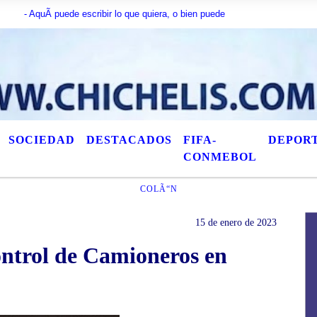
­ puede escribir lo que quiera, o bien puede mostrar los Ãºltimos tÃ­tulos de
SOCIEDAD
DESTACADOS
FIFA-
DEPOR
CONMEBOL
COLÃ“N
15 de enero de 2023
control de Camioneros en