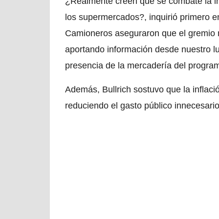
¿Realmente creen que se combate la in
los supermercados?, inquirió primero e
Camioneros aseguraron que el gremio 
aportando información desde nuestro lu
presencia de la mercadería del progra
Además, Bullrich sostuvo que la inflaci
reduciendo el gasto público innecesario