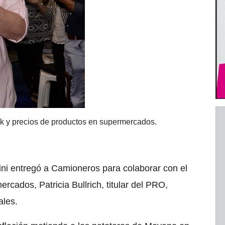
ck y precios de productos en supermercados.
ini entregó a Camioneros para colaborar con el
rcados, Patricia Bullrich, titular del PRO,
ales.