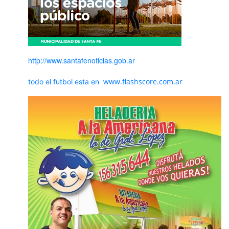
http://www.santafenoticias.gob.ar
www.flashscore.com.ar
todo el futbol esta en