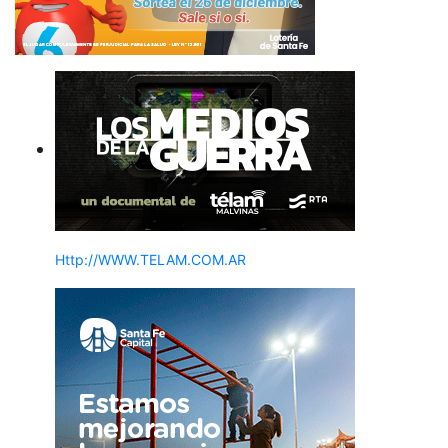
Http://WWW.TELAM.COM.AR