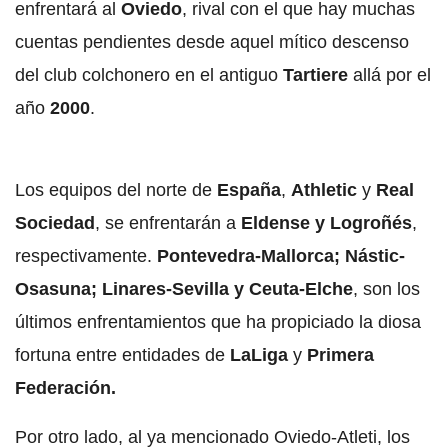
enfrentará al
Oviedo
, rival con el que hay muchas
cuentas pendientes desde aquel mítico descenso
del club colchonero en el antiguo
Tartiere
allá por el
año
2000
.
Los equipos del norte de
España
,
Athletic
y
Real
Sociedad
, se enfrentarán a
Eldense y Logroñés
,
respectivamente.
Pontevedra-Mallorca; Nástic-
Osasuna; Linares-Sevilla y Ceuta-Elche
, son los
últimos enfrentamientos que ha propiciado la diosa
fortuna entre entidades de
LaLiga
y
Primera
Federación.
Por otro lado, al ya mencionado Oviedo-Atleti, los