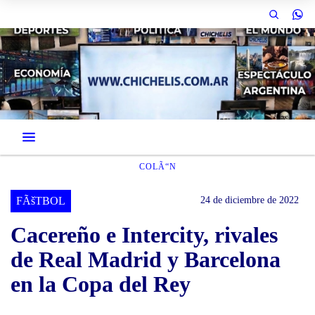
COLÃ“N
FÃšTBOL
24 de diciembre de 2022
Cacereño e Intercity, rivales
de Real Madrid y Barcelona
en la Copa del Rey