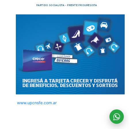
www.upcnsfe.com.ar