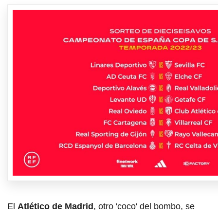
El
Atlético de Madrid
, otro 'coco' del bombo, se