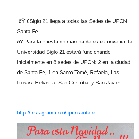
ðŸ“£Siglo 21 llega a todas las Sedes de UPCN
Santa Fe
ðŸ‘Para la puesta en marcha de este convenio, la
Universidad Siglo 21 estará funcionando
inicialmente en 8 sedes de UPCN: 2 en la ciudad
de Santa Fe, 1 en Santo Tomé, Rafaela, Las
Rosas, Helvecia, San Cristóbal y San Javier.
http://instagram.com/upcnsantafe