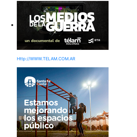
Http://WWW.TELAM.COM.AR