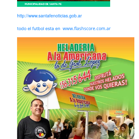
http://www.santafenoticias.gob.ar
www.flashscore.com.ar
todo el futbol esta en