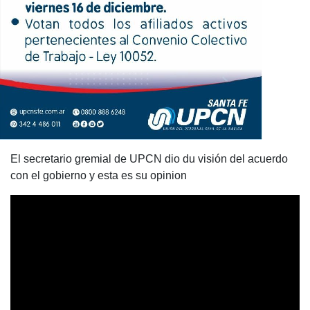
El secretario gremial de UPCN dio du visión del acuerdo
con el gobierno y esta es su opinion