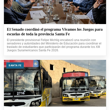
El Senado coordinó el programa Vivamos los Juegos para
escuelas de toda la provincia Santa Fe
El presidente provisional Felipe Michlig encabezó una reunión con
senadores y autoridades del Ministerio de Educación para coordinar el
traslado de estudiantes que participarán del programa durante los XIII
Juegos Suramericanos Santa Fe 2026.
SANTA FE