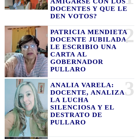
AMIGARSE CON LOS
DOCENTES Y QUE LE
DEN VOTOS?
2
PATRICIA MENDIETA
DOCENTE JUBILADA,
LE ESCRIBIO UNA
CARTA AL
GOBERNADOR
PULLARO
3
ANALIA VARELA:
DOCENTE, ANALIZA
LA LUCHA
SILENCIOSA Y EL
DESTRATO DE
PULLARO